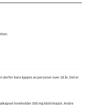
elser.
 derfor bare kjøpes av personer over 18 år. Det er
inalkapsel inneholder 500 mg klotrimazol. Andre