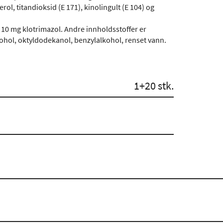
erol, titandioksid (E 171), kinolingult (E 104) og
 10 mg klotrimazol. Andre innholdsstoffer er
lkohol, oktyldodekanol, benzylalkohol, renset vann.
1+20 stk.