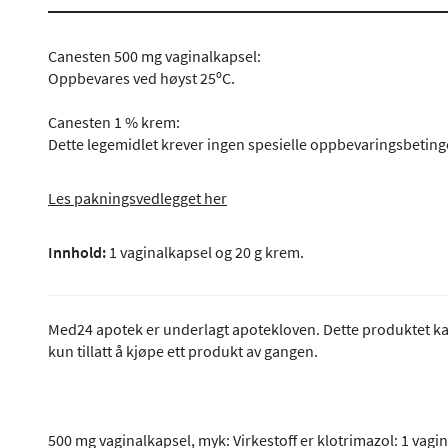
Canesten 500 mg vaginalkapsel:
Oppbevares ved høyst 25ºC.
Canesten 1 % krem:
Dette legemidlet krever ingen spesielle oppbevaringsbeting
Les pakningsvedlegget her
Innhold:
1 vaginalkapsel og 20 g krem.
Med24 apotek er underlagt apotekloven. Dette produktet kan
kun tillatt å kjøpe ett produkt av gangen.
500 mg vaginalkapsel, myk: Virkestoff er klotrimazol: 1 vag