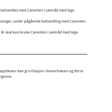
 behandles med Canesten i samråd med lege.
amponger, under pågående behandling med Canesten.
 år skal kun bruke Canesten i samråd med lege.
plikator kan gi irritasjon i livmorhalsen og det er
ingrene.