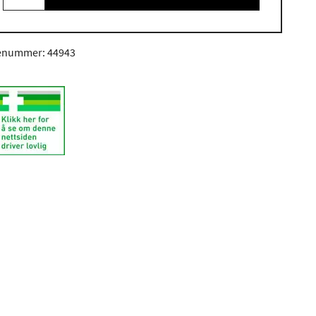
enummer: 44943