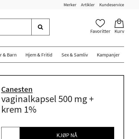
Merker
Artikler
Kundeservice
Favoritter
Kurv
r & Barn
Hjem & Fritid
Sex & Samliv
Kampanjer
Canesten
vaginalkapsel 500 mg +
krem 1%
KJØP NÅ