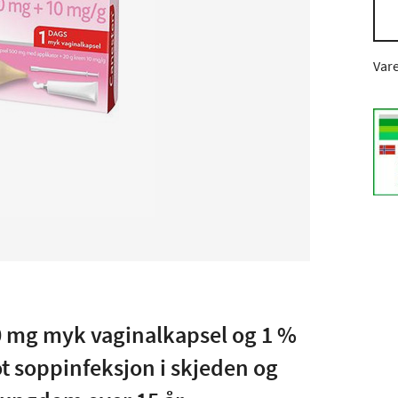
Var
 mg myk vaginalkapsel og 1 %
ot soppinfeksjon i skjeden og