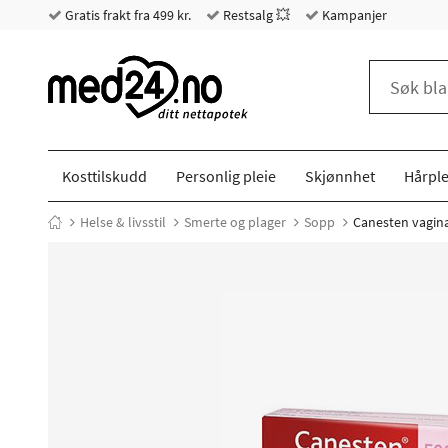
Gratis frakt fra 499 kr.
Restsalg 💥
Kampanjer
Kosttilskudd
Personlig pleie
Skjønnhet
Hårple
Helse & livsstil
Smerte og plager
Sopp
Canesten vagin