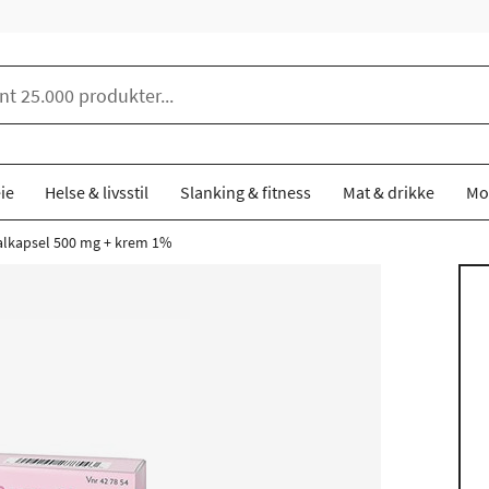
ie
Helse & livsstil
Slanking & fitness
Mat & drikke
Mo
alkapsel 500 mg + krem 1%