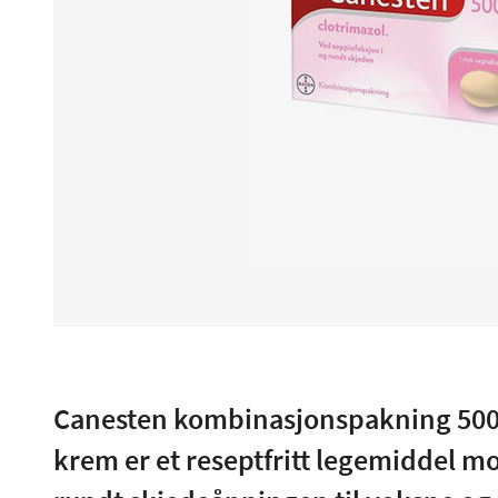
Canesten kombinasjonspakning 500
krem er et reseptfritt legemiddel m