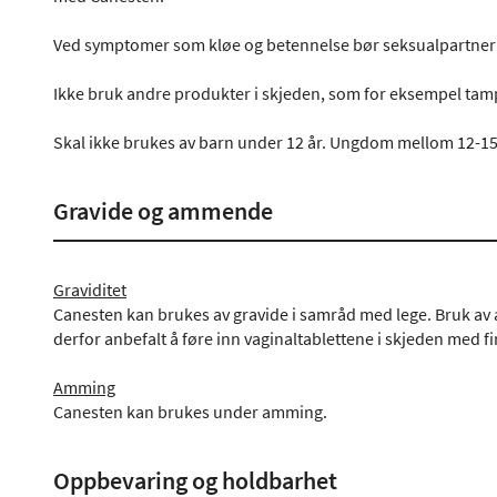
Ved symptomer som kløe og betennelse bør seksualpartner
Ikke bruk andre produkter i skjeden, som for eksempel t
Skal ikke brukes av barn under 12 år. Ungdom mellom 12-15
Gravide og ammende
Graviditet
Canesten kan brukes av gravide i samråd med lege. Bruk av ap
derfor anbefalt å føre inn vaginaltablettene i skjeden med f
Amming
Canesten kan brukes under amming.
Oppbevaring og holdbarhet