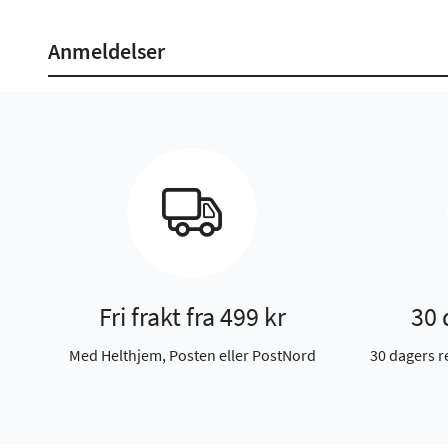
Anmeldelser
Fri frakt fra 499 kr
30 
Med Helthjem, Posten eller PostNord
30 dagers r