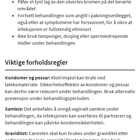
Påfør et tynt lag av den utvortes kremen på det berørte
området
Fortsett behandlingen som angitt i pakningsvedlegget,
også etter at symptomene har forsvunnet, for å sikre at
infeksjonen er fullstendig eliminert
Ikke bruk tamponger, dusjing eller spermiedrepende
midler under behandlingen
Viktige forholdsregler
Kondomer og pessar:
Klotrimazol kan bryte ned
lateksmateriale. Sikkerhetseffekten av kondomer og pessar
kan derfor være redusert under behandlingen. Bruk alternativ
prevensjon under behandlingsperioden.
Samleie:
Det anbefales å unngå vaginalt samleie under
behandlingen, da infeksjonen kan overføres til partneren og
behandlingen kan påvirke kondomsikkerheten.
Graviditet:
Canesten skal kun brukes under graviditet etter