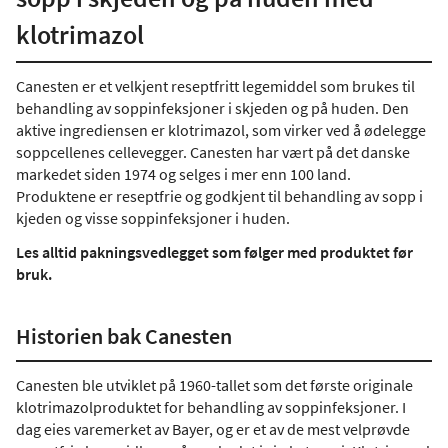
klotrimazol
Canesten er et velkjent reseptfritt legemiddel som brukes til
behandling av soppinfeksjoner i skjeden og på huden. Den
aktive ingrediensen er klotrimazol, som virker ved å ødelegge
soppcellenes cellevegger. Canesten har vært på det danske
markedet siden 1974 og selges i mer enn 100 land.
Produktene er reseptfrie og godkjent til behandling av sopp i
kjeden og visse soppinfeksjoner i huden.
Les alltid pakningsvedlegget som følger med produktet før
bruk.
Historien bak Canesten
Canesten ble utviklet på 1960-tallet som det første originale
klotrimazolproduktet for behandling av soppinfeksjoner. I
dag eies varemerket av Bayer, og er et av de mest velprøvde