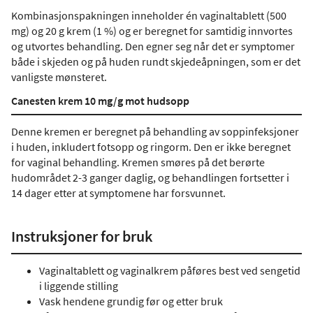
Kombinasjonspakningen inneholder én vaginaltablett (500
mg) og 20 g krem (1 %) og er beregnet for samtidig innvortes
og utvortes behandling. Den egner seg når det er symptomer
både i skjeden og på huden rundt skjedeåpningen, som er det
vanligste mønsteret.
Canesten krem 10 mg/g mot hudsopp
Denne kremen er beregnet på behandling av soppinfeksjoner
i huden, inkludert fotsopp og ringorm. Den er ikke beregnet
for vaginal behandling. Kremen smøres på det berørte
hudområdet 2-3 ganger daglig, og behandlingen fortsetter i
14 dager etter at symptomene har forsvunnet.
Instruksjoner for bruk
Vaginaltablett og vaginalkrem påføres best ved sengetid
i liggende stilling
Vask hendene grundig før og etter bruk