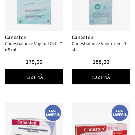
Canesten
Canesten
Canesbalance Vaginal Gel - 7
Canesbalance Vagitorier - 7
x 5 ml.
stk.
179,00
188,00
KJØP NÅ
KJØP NÅ