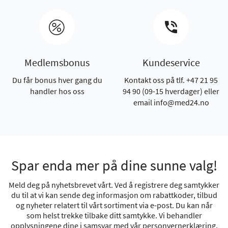
Medlemsbonus
Kundeservice
Du får bonus hver gang du
Kontakt oss på tlf. +47 21 95
handler hos oss
94 90 (09-15 hverdager) eller
email info@med24.no
Spar enda mer på dine sunne valg!
Meld deg på nyhetsbrevet vårt. Ved å registrere deg samtykker
du til at vi kan sende deg informasjon om rabattkoder, tilbud
og nyheter relatert til vårt sortiment via e-post. Du kan når
som helst trekke tilbake ditt samtykke. Vi behandler
opplysningene dine i samsvar med vår
personvernerklæring
.