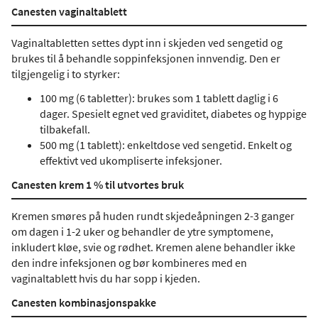
Canesten vaginaltablett
Vaginaltabletten settes dypt inn i skjeden ved sengetid og
brukes til å behandle soppinfeksjonen innvendig. Den er
tilgjengelig i to styrker:
100 mg (6 tabletter): brukes som 1 tablett daglig i 6
dager. Spesielt egnet ved graviditet, diabetes og hyppige
tilbakefall.
500 mg (1 tablett): enkeltdose ved sengetid. Enkelt og
effektivt ved ukompliserte infeksjoner.
Canesten krem 1 % til utvortes bruk
Kremen smøres på huden rundt skjedeåpningen 2-3 ganger
om dagen i 1-2 uker og behandler de ytre symptomene,
inkludert kløe, svie og rødhet. Kremen alene behandler ikke
den indre infeksjonen og bør kombineres med en
vaginaltablett hvis du har sopp i kjeden.
Canesten kombinasjonspakke