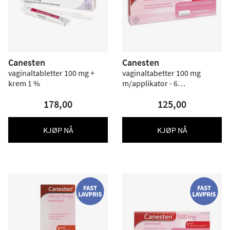
Canesten
Canesten
vaginaltabletter 100 mg +
vaginaltabetter 100 mg
krem 1 %
m/applikator - 6
vaginaltabletter
178,00
125,00
KJØP NÅ
KJØP NÅ