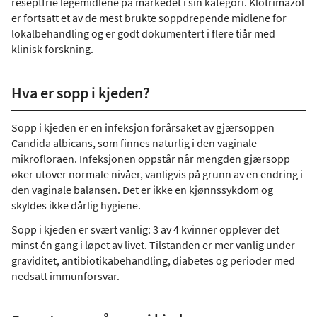
reseptfrie legemidlene på markedet i sin kategori. Klotrimazol
er fortsatt et av de mest brukte soppdrepende midlene for
lokalbehandling og er godt dokumentert i flere tiår med
klinisk forskning.
Hva er sopp i kjeden?
Sopp i kjeden er en infeksjon forårsaket av gjærsoppen
Candida albicans, som finnes naturlig i den vaginale
mikrofloraen. Infeksjonen oppstår når mengden gjærsopp
øker utover normale nivåer, vanligvis på grunn av en endring i
den vaginale balansen. Det er ikke en kjønnssykdom og
skyldes ikke dårlig hygiene.
Sopp i kjeden er svært vanlig: 3 av 4 kvinner opplever det
minst én gang i løpet av livet. Tilstanden er mer vanlig under
graviditet, antibiotikabehandling, diabetes og perioder med
nedsatt immunforsvar.