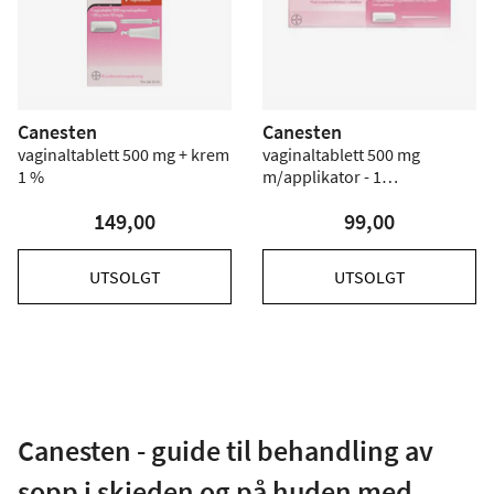
Canesten
Canesten
vaginaltablett 500 mg + krem
vaginaltablett 500 mg
1 %
m/applikator - 1
vaginaltablett
149,00
99,00
UTSOLGT
UTSOLGT
Canesten - guide til behandling av
sopp i skjeden og på huden med