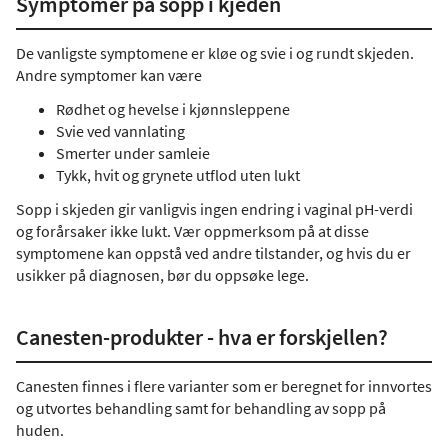
Symptomer på sopp i kjeden
De vanligste symptomene er kløe og svie i og rundt skjeden.
Andre symptomer kan være
Rødhet og hevelse i kjønnsleppene
Svie ved vannlating
Smerter under samleie
Tykk, hvit og grynete utflod uten lukt
Sopp i skjeden gir vanligvis ingen endring i vaginal pH-verdi
og forårsaker ikke lukt. Vær oppmerksom på at disse
symptomene kan oppstå ved andre tilstander, og hvis du er
usikker på diagnosen, bør du oppsøke lege.
Canesten-produkter - hva er forskjellen?
Canesten finnes i flere varianter som er beregnet for innvortes
og utvortes behandling samt for behandling av sopp på
huden.