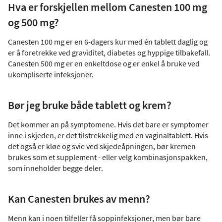
Hva er forskjellen mellom Canesten 100 mg
og 500 mg?
Canesten 100 mg er en 6-dagers kur med én tablett daglig og
er å foretrekke ved graviditet, diabetes og hyppige tilbakefall.
Canesten 500 mg er en enkeltdose og er enkel å bruke ved
ukompliserte infeksjoner.
Bør jeg bruke både tablett og krem?
Det kommer an på symptomene. Hvis det bare er symptomer
inne i skjeden, er det tilstrekkelig med en vaginaltablett. Hvis
det også er kløe og svie ved skjedeåpningen, bør kremen
brukes som et supplement - eller velg kombinasjonspakken,
som inneholder begge deler.
Kan Canesten brukes av menn?
Menn kan i noen tilfeller få soppinfeksjoner, men bør bare