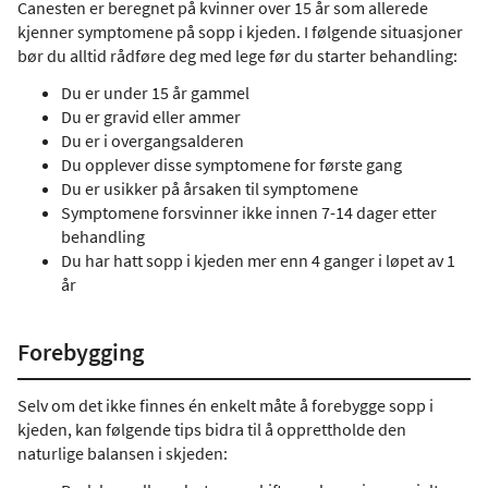
Canesten er beregnet på kvinner over 15 år som allerede
kjenner symptomene på sopp i kjeden. I følgende situasjoner
bør du alltid rådføre deg med lege før du starter behandling:
Du er under 15 år gammel
Du er gravid eller ammer
Du er i overgangsalderen
Du opplever disse symptomene for første gang
Du er usikker på årsaken til symptomene
Symptomene forsvinner ikke innen 7-14 dager etter
behandling
Du har hatt sopp i kjeden mer enn 4 ganger i løpet av 1
år
Forebygging
Selv om det ikke finnes én enkelt måte å forebygge sopp i
kjeden, kan følgende tips bidra til å opprettholde den
naturlige balansen i skjeden: