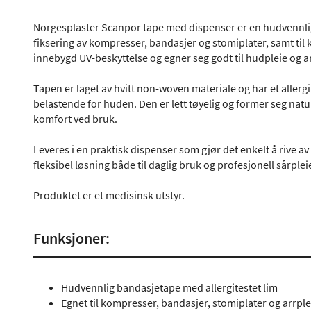
Norgesplaster Scanpor tape med dispenser er en hudvennlig
fiksering av kompresser, bandasjer og stomiplater, samt til
innebygd UV-beskyttelse og egner seg godt til hudpleie og a
Tapen er laget av hvitt non-woven materiale og har et allergi
belastende for huden. Den er lett tøyelig og former seg natu
komfort ved bruk.
Leveres i en praktisk dispenser som gjør det enkelt å rive av
fleksibel løsning både til daglig bruk og profesjonell sårplei
Produktet er et medisinsk utstyr.
Funksjoner:
Hudvennlig bandasjetape med allergitestet lim
Egnet til kompresser, bandasjer, stomiplater og arrple