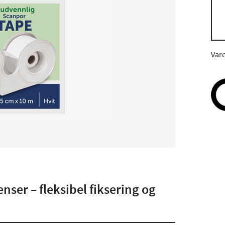
Var
ser – fleksibel fiksering og