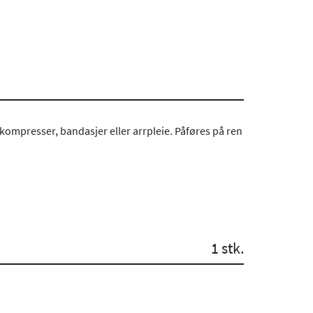
 kompresser, bandasjer eller arrpleie. Påføres på ren
1 stk.