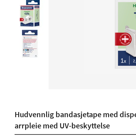
Hudvennlig bandasjetape med dispen
arrpleie med UV-beskyttelse