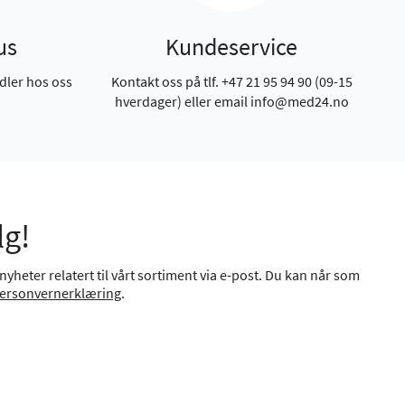
us
Kundeservice
dler hos oss
Kontakt oss på tlf. +47 21 95 94 90 (09-15
hverdager) eller email info@med24.no
lg!
yheter relatert til vårt sortiment via e-post. Du kan når som
ersonvernerklæring
.