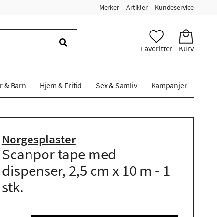
Merker
Artikler
Kundeservice
Favoritter
Kurv
r & Barn
Hjem & Fritid
Sex & Samliv
Kampanjer
Norgesplaster
Scanpor tape med
dispenser, 2,5 cm x 10 m - 1
stk.