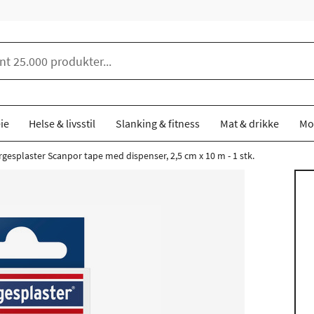
ie
Helse & livsstil
Slanking & fitness
Mat & drikke
Mo
gesplaster Scanpor tape med dispenser, 2,5 cm x 10 m - 1 stk.