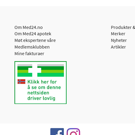
Om Med24.no
Produkter &
Om Med24 apotek
Merker
Møt ekspertene våre
Nyheter
Medlemsklubben
Artikler
Mine fakturaer