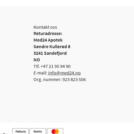
Kontakt oss
Returadresse:
Med24 Apotek
Søndre Kullerød 8
3241 Sandefjord
NO
Tlf. +47 21 95 94 90
E-mail:
info@med24.no
Org. nummer: 923 823 506