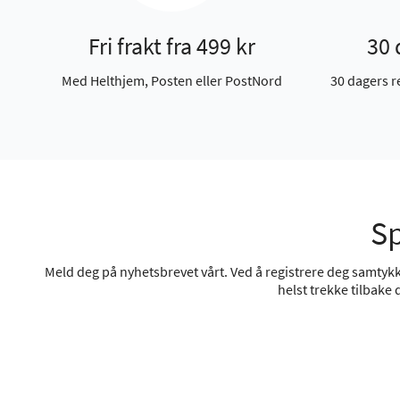
Fri frakt fra 499 kr
30 
Med Helthjem, Posten eller PostNord
30 dagers r
Sp
Meld deg på nyhetsbrevet vårt. Ved å registrere deg samtykke
helst trekke tilbake