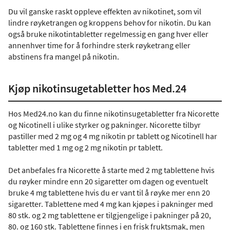
Du vil ganske raskt oppleve effekten av nikotinet, som vil
lindre røyketrangen og kroppens behov for nikotin. Du kan
også bruke nikotintabletter regelmessig en gang hver eller
annenhver time for å forhindre sterk røyketrang eller
abstinens fra mangel på nikotin.
Kjøp nikotinsugetabletter hos Med.24
Hos Med24.no kan du finne nikotinsugetabletter fra Nicorette
og Nicotinell i ulike styrker og pakninger. Nicorette tilbyr
pastiller med 2 mg og 4 mg nikotin pr tablett og Nicotinell har
tabletter med 1 mg og 2 mg nikotin pr tablett.
Det anbefales fra Nicorette å starte med 2 mg tablettene hvis
du røyker mindre enn 20 sigaretter om dagen og eventuelt
bruke 4 mg tablettene hvis du er vant til å røyke mer enn 20
sigaretter. Tablettene med 4 mg kan kjøpes i pakninger med
80 stk. og 2 mg tablettene er tilgjengelige i pakninger på 20,
80. og 160 stk. Tablettene finnes i en frisk fruktsmak, men