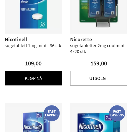
Nicotinell
Nicorette
sugetablett 1mg mint - 36 stk
sugetabletter 2mg coolmint -
4x20 stk
109,00
159,00
KJØP NÅ
UTSOLGT