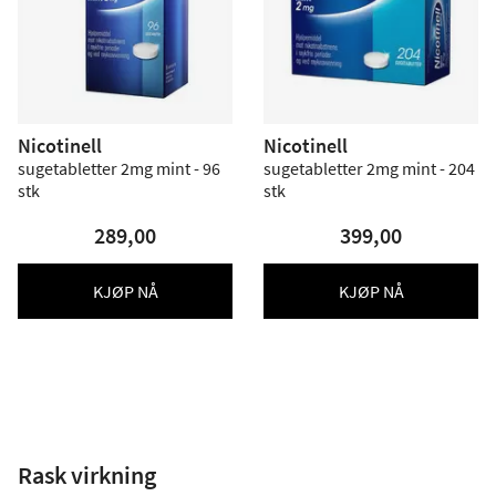
Nicotinell
Nicotinell
sugetabletter 2mg mint - 96
sugetabletter 2mg mint - 204
stk
stk
289,00
399,00
KJØP NÅ
KJØP NÅ
Rask virkning