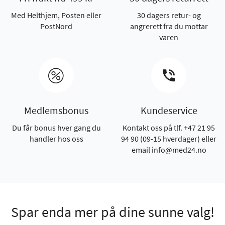
Med Helthjem, Posten eller
30 dagers retur- og
PostNord
angrerett fra du mottar
varen
Medlemsbonus
Kundeservice
Du får bonus hver gang du
Kontakt oss på tlf. +47 21 95
handler hos oss
94 90 (09-15 hverdager) eller
email info@med24.no
Spar enda mer på dine sunne valg!