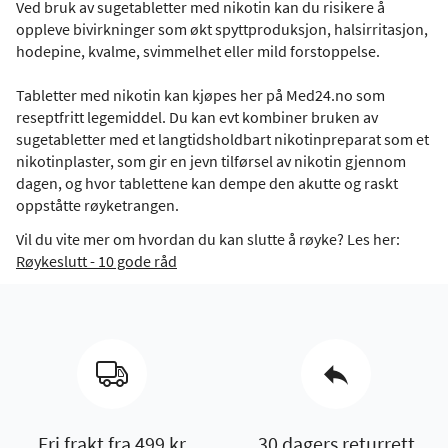
Ved bruk av sugetabletter med nikotin kan du risikere å
oppleve bivirkninger som økt spyttproduksjon, halsirritasjon,
hodepine, kvalme, svimmelhet eller mild forstoppelse.
Tabletter med nikotin kan kjøpes her på Med24.no som
reseptfritt legemiddel. Du kan evt kombiner bruken av
sugetabletter med et langtidsholdbart nikotinpreparat som et
nikotinplaster, som gir en jevn tilførsel av nikotin gjennom
dagen, og hvor tablettene kan dempe den akutte og raskt
oppståtte røyketrangen.
Vil du vite mer om hvordan du kan slutte å røyke? Les her:
Røykeslutt - 10 gode råd
Fri frakt fra 499 kr
30 dagers returrett