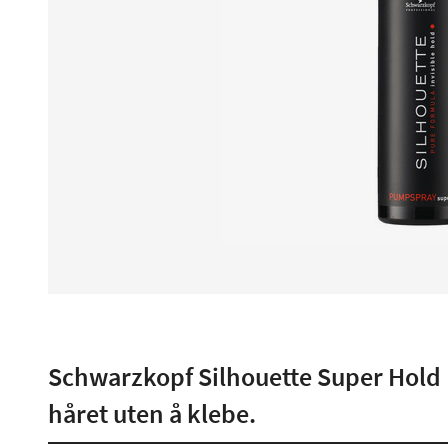
Schwarzkopf Silhouette Super Hold P
håret uten å klebe.