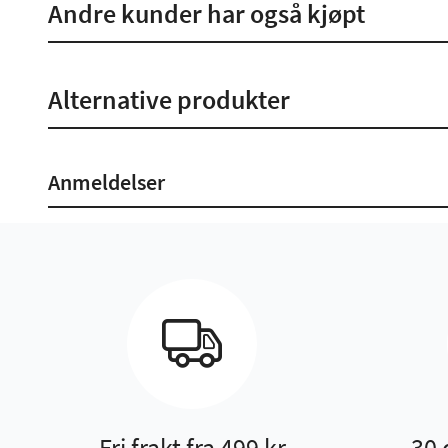
Andre kunder har også kjøpt
Alternative produkter
Anmeldelser
Fri frakt fra 499 kr
30 