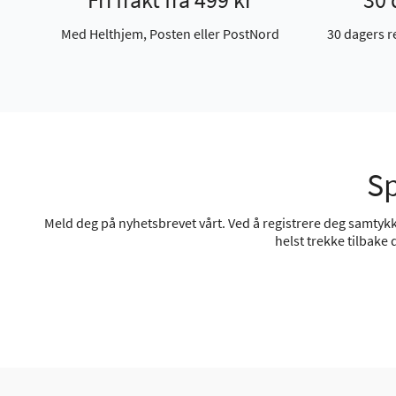
Med Helthjem, Posten eller PostNord
30 dagers r
Sp
Meld deg på nyhetsbrevet vårt. Ved å registrere deg samtykke
helst trekke tilbake