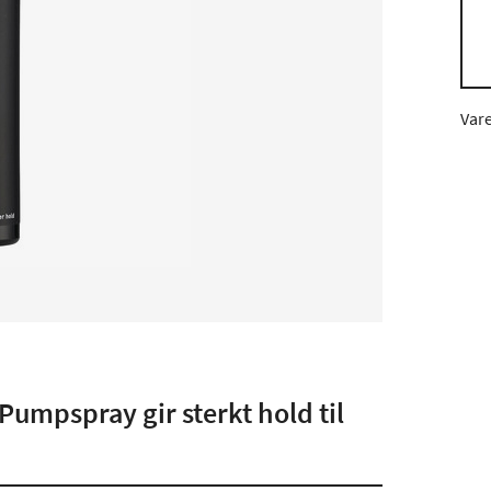
Var
umpspray gir sterkt hold til