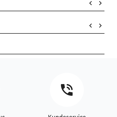
us
Kundeservice