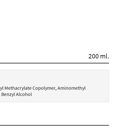
200 ml.
hyl Methacrylate Copolymer, Aminomethyl
 Benzyl Alcohol