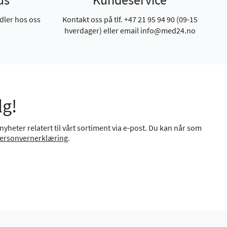
dler hos oss
Kontakt oss på tlf. +47 21 95 94 90 (09-15
hverdager) eller email info@med24.no
lg!
yheter relatert til vårt sortiment via e-post. Du kan når som
ersonvernerklæring
.