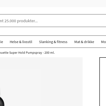
ie
Helse & livsstil
Slanking & fitness
Mat & drikke
Mo
ouette Super Hold Pumpspray - 200 ml.