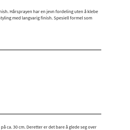
nish. Hårsprayen har en jevn fordeling uten å klebe
erstyling med langvarig finish. Spesiell formel som
 på ca. 30 cm. Deretter er det bare å glede seg over