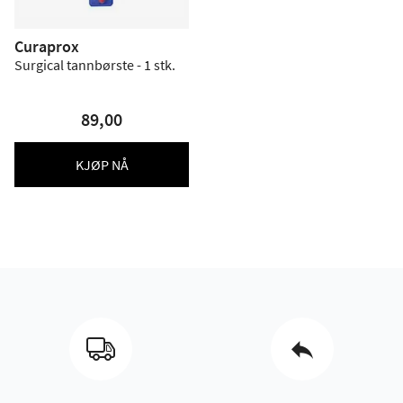
Curaprox
Surgical tannbørste - 1 stk.
89,00
KJØP NÅ