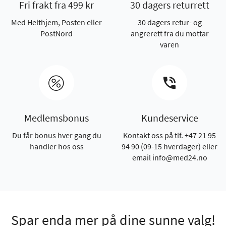
Fri frakt fra 499 kr
30 dagers returrett
Med Helthjem, Posten eller
30 dagers retur- og
PostNord
angrerett fra du mottar
varen
Medlemsbonus
Kundeservice
Du får bonus hver gang du
Kontakt oss på tlf. +47 21 95
handler hos oss
94 90 (09-15 hverdager) eller
email info@med24.no
Spar enda mer på dine sunne valg!