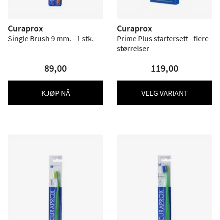
Curaprox
Curaprox
Single Brush 9 mm. - 1 stk.
Prime Plus startersett - flere
størrelser
89,00
119,00
KJØP NÅ
VELG VARIANT