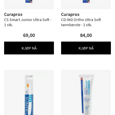
Curaprox
Curaprox
CS Smart Junior Ultra Soft -
CD 060 Ortho Ultra Soft
1 stk.
tannbørste - 1 stk.
69,00
84,00
KJØP NÅ
KJØP NÅ