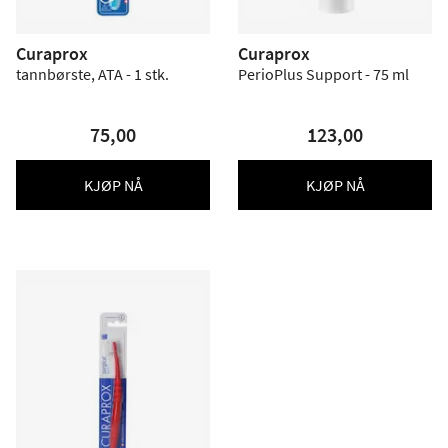
Curaprox
Curaprox
tannbørste, ATA - 1 stk.
PerioPlus Support - 75 ml
75,00
123,00
KJØP NÅ
KJØP NÅ