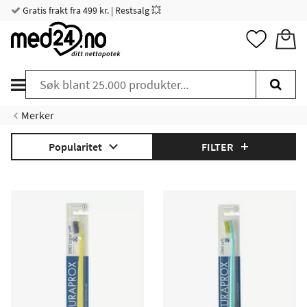
Gratis frakt fra 499 kr. | Restsalg 💥
Merker
Popularitet
FILTER