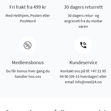
Fri frakt fra 499 kr
30 dagers returrett
Med Helthjem, Posten eller
30 dagers retur- og
PostNord
angrerett fra du mottar
varen
Medlemsbonus
Kundeservice
Du får bonus hver gang du
Kontakt oss på tlf. +47 21 95
handler hos oss
94 90 (09-15 hverdager) eller
email info@med24.no