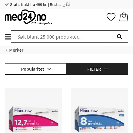
Gratis frakt fra 499 kr. | Restsalg 💥
Merker
Popularitet
FILTER