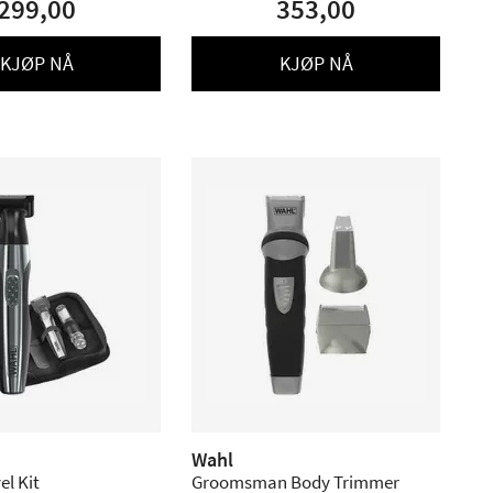
299,00
353,00
KJØP NÅ
KJØP NÅ
Wahl
el Kit
Groomsman Body Trimmer