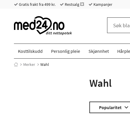
Gratis frakt fra 499 kr.
Restsalg 💥
Kampanjer
Kosttilskudd
Personlig pleie
Skjønnhet
Hårple
Merker
Wahl
Wahl
Popularitet