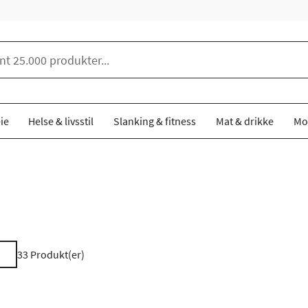
ie
Helse & livsstil
Slanking & fitness
Mat & drikke
Mo
33
Produkt(er)