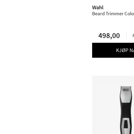
Wahl
Beard Trimmer Colo
498,00
KJØP N