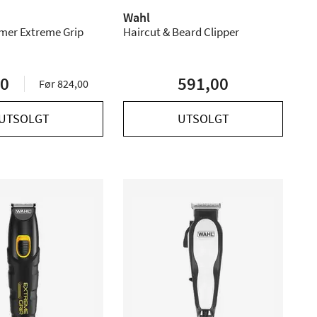
Wahl
mer Extreme Grip
Haircut & Beard Clipper
00
591,00
Før 824,00
UTSOLGT
UTSOLGT