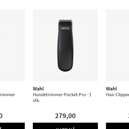
Wahl
Wahl
Trimmer
Hundetrimmer Pocket Pro - 1
Hair Clipp
stk.
0
279,00