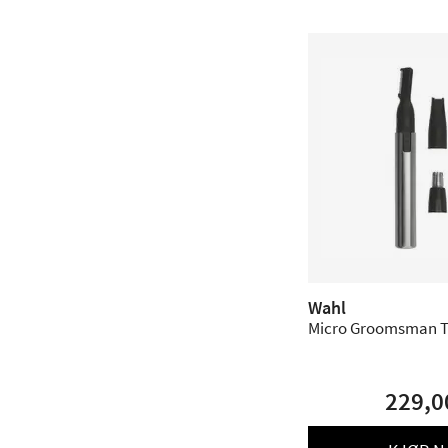
Wahl
Micro Groomsman 
229,0