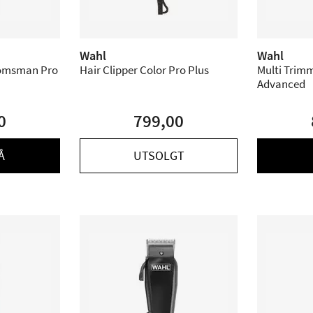
Wahl
Wahl
oomsman Pro
Hair Clipper Color Pro Plus
Multi Trim
Advanced
0
799,00
Å
UTSOLGT