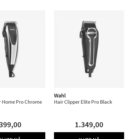
Wahl
er Home Pro Chrome
Hair Clipper Elite Pro Black
399,00
1.349,00