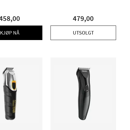
458,00
479,00
KJØP NÅ
UTSOLGT