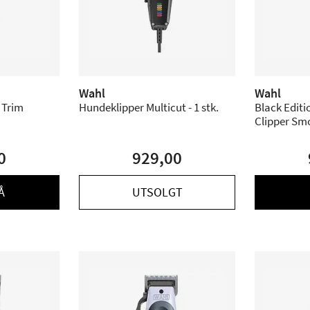
Wahl
Wahl
 Trim
Hundeklipper Multicut - 1 stk.
Black Editi
Clipper Sm
0
929,00
Å
UTSOLGT