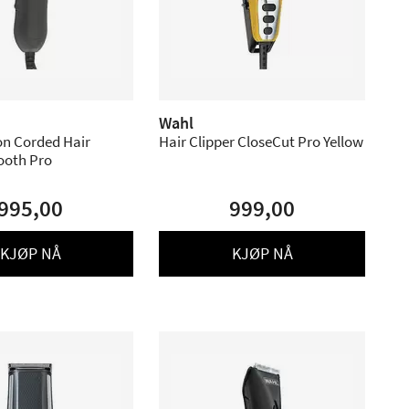
Wahl
on Corded Hair
Hair Clipper CloseCut Pro Yellow
ooth Pro
995,00
999,00
KJØP NÅ
KJØP NÅ