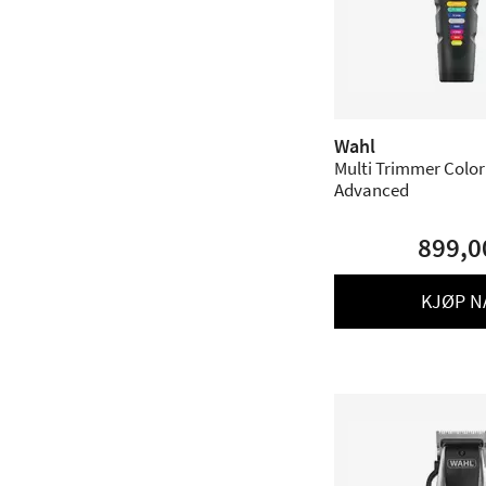
Wahl
Multi Trimmer Color
Advanced
899,0
KJØP N