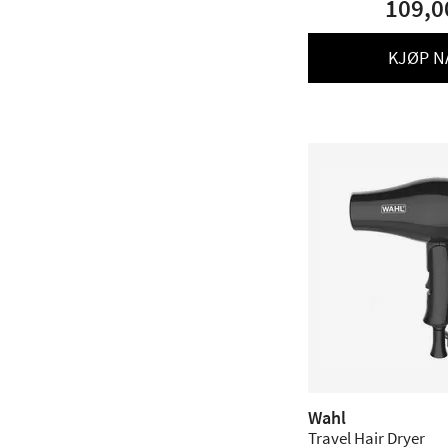
109,0
KJØP N
Wahl
Travel Hair Dryer