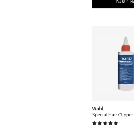
KJØP N
Wahl
Special Hair Clipper 
