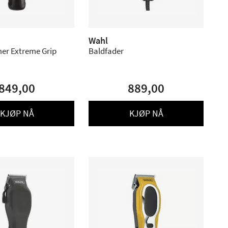
Wahl
mer Extreme Grip
Baldfader
849,00
889,00
KJØP NÅ
KJØP NÅ