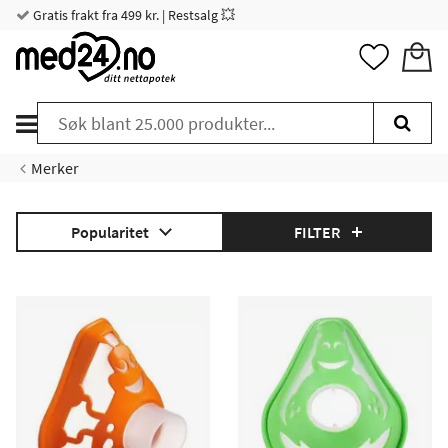
Gratis frakt fra 499 kr. | Restsalg 💥
Merker
Popularitet
FILTER