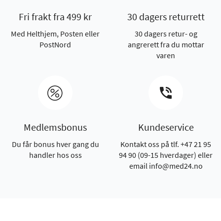
Fri frakt fra 499 kr
30 dagers returrett
Med Helthjem, Posten eller
30 dagers retur- og
PostNord
angrerett fra du mottar
varen
Medlemsbonus
Kundeservice
Du får bonus hver gang du
Kontakt oss på tlf. +47 21 95
handler hos oss
94 90 (09-15 hverdager) eller
email info@med24.no