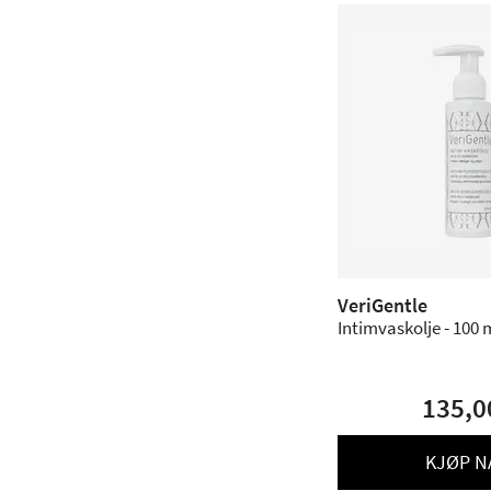
VeriGentle
Intimvaskolje - 100 
135,0
KJØP N