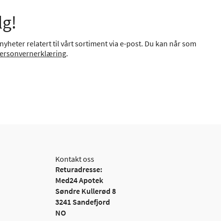
lg!
yheter relatert til vårt sortiment via e-post. Du kan når som
ersonvernerklæring
.
Kontakt oss
Returadresse:
Med24 Apotek
Søndre Kullerød 8
3241 Sandefjord
NO