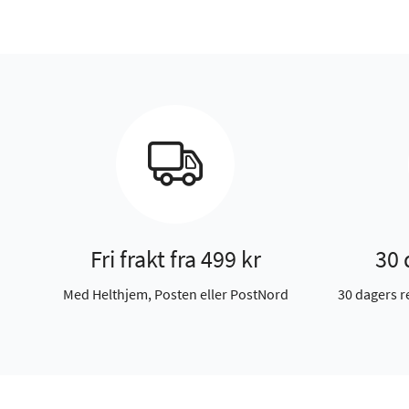
Fri frakt fra 499 kr
30 
Med Helthjem, Posten eller PostNord
30 dagers r