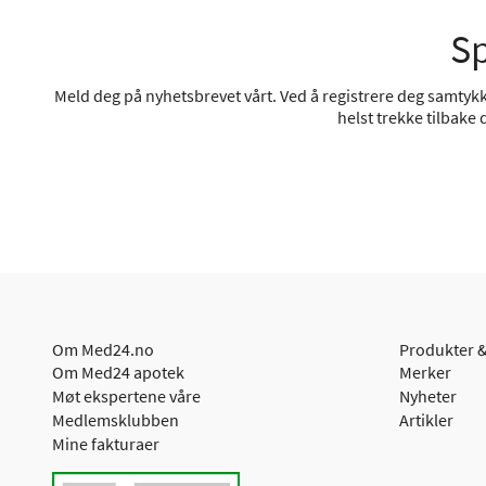
Sp
Meld deg på nyhetsbrevet vårt. Ved å registrere deg samtykke
helst trekke tilbake
Om Med24.no
Produkter &
Om Med24 apotek
Merker
Møt ekspertene våre
Nyheter
Medlemsklubben
Artikler
Mine fakturaer