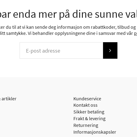
ar enda mer på dine sunne va
r du til at vi kan sende deg informasjon om rabattkoder, tilbud og n
 ditt samtykke. Vi behandler opplysningene dine i samsvar med vår
p
 artikler
Kundeservice
Kontakt oss
Sikker betaling
Frakt & levering
Returnering
Informasjonskapsler