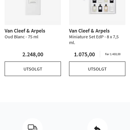
Van Cleef & Arpels
Van Cleef & Arpels
Oud Blanc - 75 ml
Miniature Set EdP - 8 x 7,5
ml.
2.248,00
1.075,00
Før 1.433,00
UTSOLGT
UTSOLGT