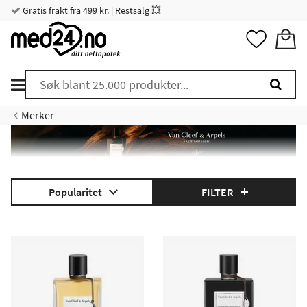
Gratis frakt fra 499 kr. | Restsalg 💥
Merker
Popularitet
FILTER