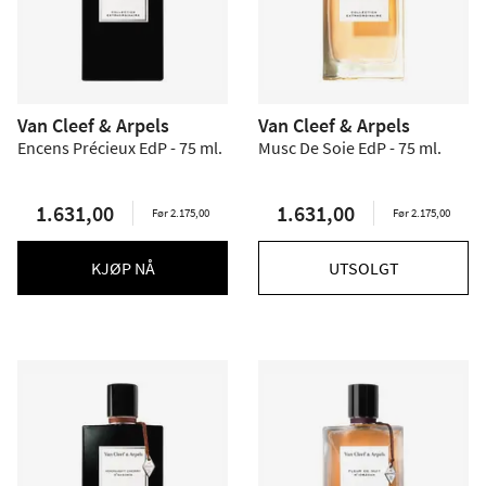
Van Cleef & Arpels
Van Cleef & Arpels
Encens Précieux EdP - 75 ml.
Musc De Soie EdP - 75 ml.
1.631,00
1.631,00
Før 2.175,00
Før 2.175,00
KJØP NÅ
UTSOLGT