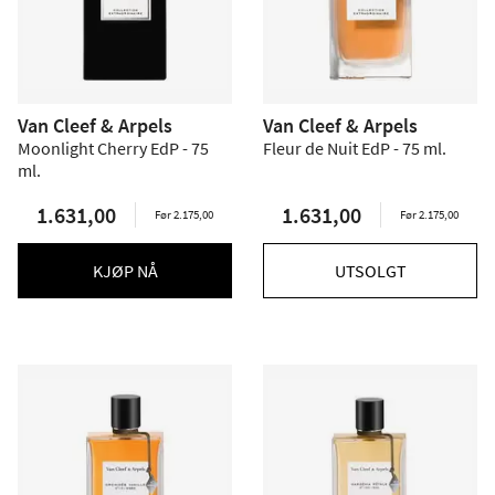
Van Cleef & Arpels
Van Cleef & Arpels
Moonlight Cherry EdP - 75
Fleur de Nuit EdP - 75 ml.
ml.
1.631,00
1.631,00
Før 2.175,00
Før 2.175,00
KJØP NÅ
UTSOLGT