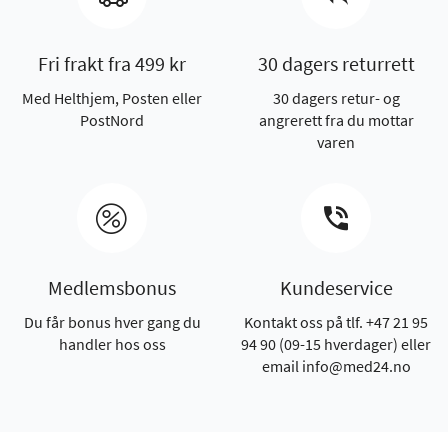
Fri frakt fra 499 kr
30 dagers returrett
Med Helthjem, Posten eller
30 dagers retur- og
PostNord
angrerett fra du mottar
varen
Medlemsbonus
Kundeservice
Du får bonus hver gang du
Kontakt oss på tlf. +47 21 95
handler hos oss
94 90 (09-15 hverdager) eller
email info@med24.no