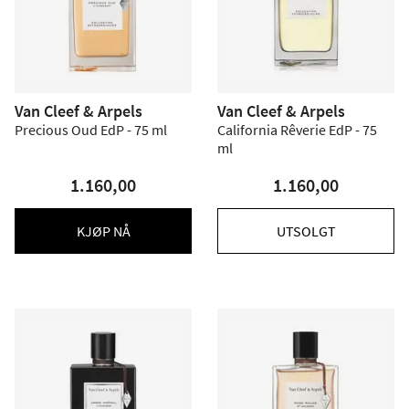
Van Cleef & Arpels
Van Cleef & Arpels
Precious Oud EdP - 75 ml
California Rêverie EdP - 75
ml
1.160,00
1.160,00
KJØP NÅ
UTSOLGT