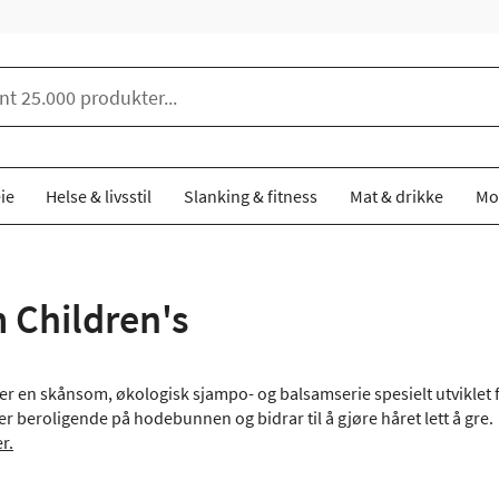
ie
Helse & livsstil
Slanking & fitness
Mat & drikke
Mo
 Children's
er en skånsom, økologisk sjampo- og balsamserie spesielt utviklet 
r beroligende på hodebunnen og bidrar til å gjøre håret lett å gre.
r.