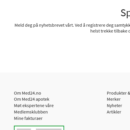
Sp
Meld deg på nyhetsbrevet vårt. Ved å registrere deg samtykke
helst trekke tilbake
Om Med24.no
Produkter &
Om Med24 apotek
Merker
Møt ekspertene våre
Nyheter
Medlemsklubben
Artikler
Mine fakturaer