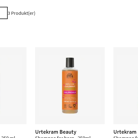
3
Produkt(er)
Urtekram Beauty
Urtekram