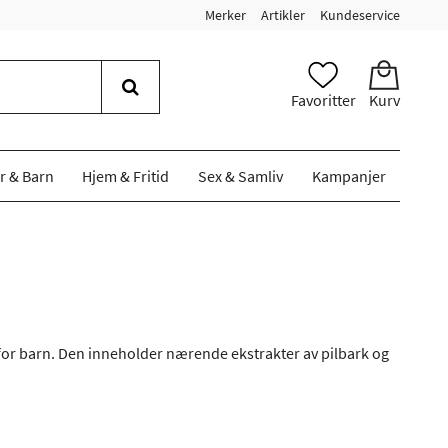
Merker
Artikler
Kundeservice
Favoritter
Kurv
r & Barn
Hjem & Fritid
Sex & Samliv
Kampanjer
for barn. Den inneholder nærende ekstrakter av pilbark og