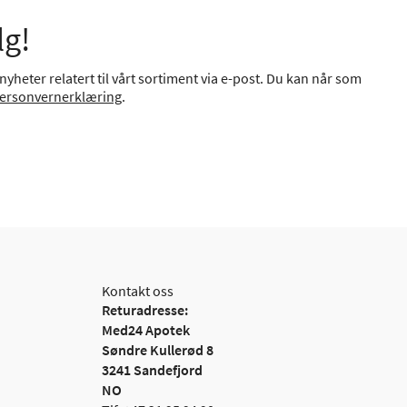
lg!
yheter relatert til vårt sortiment via e-post. Du kan når som
ersonvernerklæring
.
Kontakt oss
Returadresse:
Med24 Apotek
Søndre Kullerød 8
3241 Sandefjord
NO