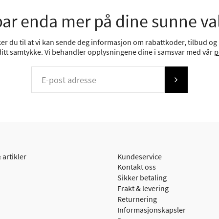
ar enda mer på dine sunne va
r du til at vi kan sende deg informasjon om rabattkoder, tilbud og n
 ditt samtykke. Vi behandler opplysningene dine i samsvar med vår
p
 artikler
Kundeservice
Kontakt oss
Sikker betaling
Frakt & levering
Returnering
Informasjonskapsler