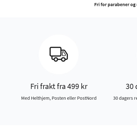
Fri for parabener og 
Fri frakt fra 499 kr
30 
Med Helthjem, Posten eller PostNord
30 dagers r