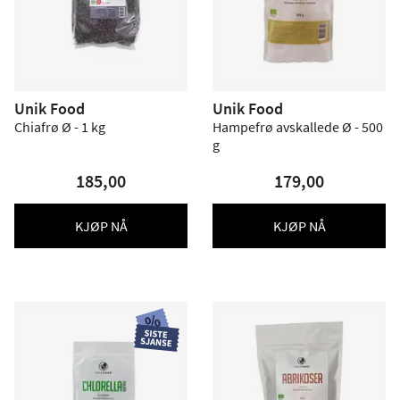
Unik Food
Unik Food
Chiafrø Ø - 1 kg
Hampefrø avskallede Ø - 500
g
185,00
179,00
KJØP NÅ
KJØP NÅ