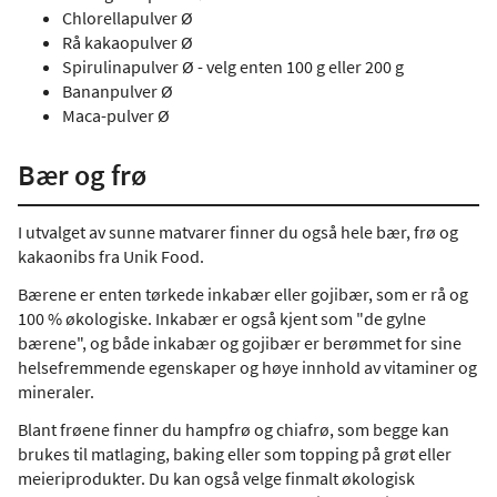
Chlorellapulver Ø
Rå kakaopulver Ø
Spirulinapulver Ø - velg enten 100 g eller 200 g
Bananpulver Ø
Maca-pulver Ø
Bær og frø
I utvalget av sunne matvarer finner du også hele bær, frø og
kakaonibs fra Unik Food.
Bærene er enten tørkede inkabær eller gojibær, som er rå og
100 % økologiske. Inkabær er også kjent som "de gylne
bærene", og både inkabær og gojibær er berømmet for sine
helsefremmende egenskaper og høye innhold av vitaminer og
mineraler.
Blant frøene finner du hampfrø og chiafrø, som begge kan
brukes til matlaging, baking eller som topping på grøt eller
meieriprodukter. Du kan også velge finmalt økologisk