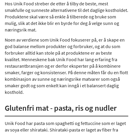
Hos Unik Food streber de etter å tilby de beste, mest
smakfulle og sunneste alternativene til det daglige kostholdet.
Produktene skal være så enkle å tilberede og bruke som
mulig, slik at det ikke blir en byrde for deg å velge sunn og
næringsrik mat.
Noen av verdiene som Unik Food fokuserer på, er å skape en
god balanse mellom produkter og forbruker, og at du som
forbruker alltid kan stole på at produktene er av beste
kvalitet. Menneskene bak Unik Food har lang erfaring fra
restaurantbransjen og er derfor eksperter på å kombinere
smaker, farger og konsistenser. På denne måten får du en flott
kombinasjon av sunne og næringsrike matvarer som også
smaker godt og som enkelt kan inngå i et balansert daglig
kosthold.
Glutenfri mat - pasta, ris og nudler
Unik Food har pasta som spaghetti og fettuccine som er laget
av soya eller shirataki. Shirataki-pasta er laget av fiber fra