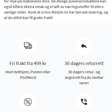
for mye på matvanene dine. De deilige pulverproduktene kan
også tilføre ekstra smak og et løft av næringsstoffer til ellers
vanlige retter. Husk at vi hos Med24.no har lynrask levering, og
at du alltid kan få gratis frakt!
Fri frakt fra 499 kr
30 dagers returrett
Med Helthjem, Posten eller
30 dagers retur- og
PostNord
angrerett fra du mottar
varen