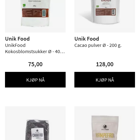
Unik Food
Unik Food
UnikFood
Cacao pulver Ø - 200 g.
Kokosblomstsukker Ø - 400
g
75,00
128,00
KJØP NÅ
KJØP NÅ