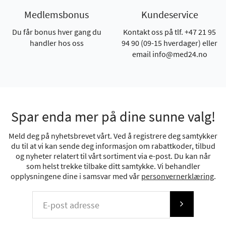
Medlemsbonus
Kundeservice
Du får bonus hver gang du
Kontakt oss på tlf. +47 21 95
handler hos oss
94 90 (09-15 hverdager) eller
email info@med24.no
Spar enda mer på dine sunne valg!
Meld deg på nyhetsbrevet vårt. Ved å registrere deg samtykker
du til at vi kan sende deg informasjon om rabattkoder, tilbud
og nyheter relatert til vårt sortiment via e-post. Du kan når
som helst trekke tilbake ditt samtykke. Vi behandler
opplysningene dine i samsvar med vår
personvernerklæring
.