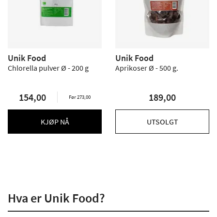
Unik Food
Unik Food
Chlorella pulver Ø - 200 g
Aprikoser Ø - 500 g.
154,00
189,00
Før 273,00
KJØP NÅ
UTSOLGT
Hva er Unik Food?