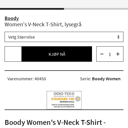
Boody
Women's V-Neck T-Shirt, lysegrå
KJØP NÅ
Varenummer: 40450
Serie:
Boody Women
Boody Women's V-Neck T-Shirt -