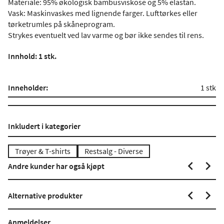
Materiale: 95% økologisk bambusviskose og 5% elastan.
Vask: Maskinvaskes med lignende farger. Lufttørkes eller
tørketrumles på skåneprogram.
Strykes eventuelt ved lav varme og bør ikke sendes til rens.
Innhold: 1 stk.
Inneholder:
1 stk
Inkludert i kategorier
Trøyer & T-shirts
Restsalg - Diverse
Andre kunder har også kjøpt
Alternative produkter
Anmeldelser