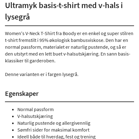
Ultramyk basis-t-shirt med v-hals i
lysegrå
Women's V-Neck T-Shirt fra Boody er en enkel og super stilren
t-shirt fremstilt i 95% økologisk bambusviskose. Den har en
normal passform, materialet er naturlig pustende, og så er
den utstyrt med en lett buet v-halsutskjæring. En sann basis-
klassiker til garderoben.
Denne varianten er i fargen lysegrå.
Egenskaper
Normal passform
V-halsutskjæring
Naturlig pustende og allergivennlig
Sømfri sider for maksimal komfort
Ideell både til hverdag, fest og trening