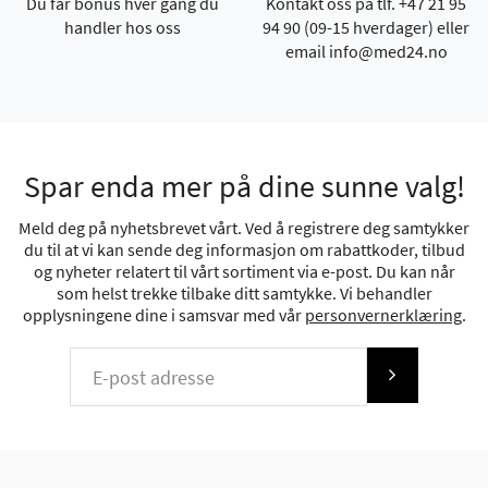
Du får bonus hver gang du
Kontakt oss på tlf. +47 21 95
handler hos oss
94 90 (09-15 hverdager) eller
email info@med24.no
Spar enda mer på dine sunne valg!
Meld deg på nyhetsbrevet vårt. Ved å registrere deg samtykker
du til at vi kan sende deg informasjon om rabattkoder, tilbud
og nyheter relatert til vårt sortiment via e-post. Du kan når
som helst trekke tilbake ditt samtykke. Vi behandler
opplysningene dine i samsvar med vår
personvernerklæring
.