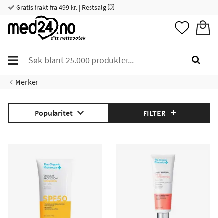
Gratis frakt fra 499 kr. | Restsalg 💥
Merker
Popularitet
FILTER