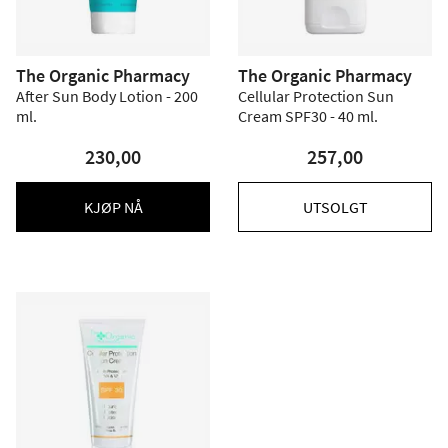
The Organic Pharmacy
The Organic Pharmacy
After Sun Body Lotion - 200
Cellular Protection Sun
ml.
Cream SPF30 - 40 ml.
230,00
257,00
KJØP NÅ
UTSOLGT