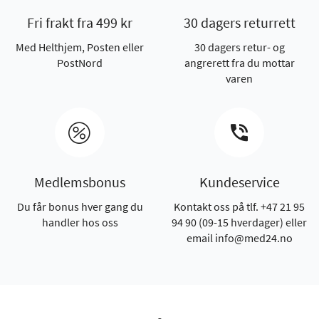
Fri frakt fra 499 kr
30 dagers returrett
Med Helthjem, Posten eller
30 dagers retur- og
PostNord
angrerett fra du mottar
varen
Medlemsbonus
Kundeservice
Du får bonus hver gang du
Kontakt oss på tlf. +47 21 95
handler hos oss
94 90 (09-15 hverdager) eller
email info@med24.no