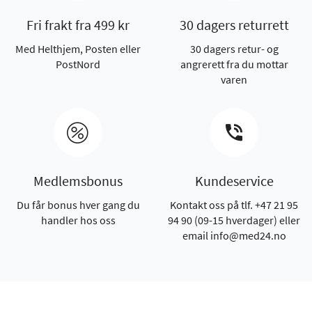
Fri frakt fra 499 kr
30 dagers returrett
Med Helthjem, Posten eller
30 dagers retur- og
PostNord
angrerett fra du mottar
varen
Medlemsbonus
Kundeservice
Du får bonus hver gang du
Kontakt oss på tlf. +47 21 95
handler hos oss
94 90 (09-15 hverdager) eller
email info@med24.no