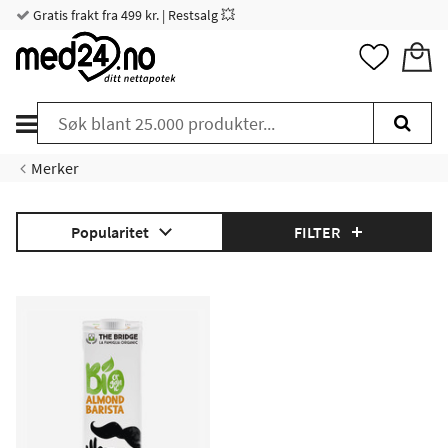
Gratis frakt fra 499 kr. | Restsalg 💥
Merker
Popularitet
FILTER