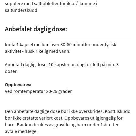
supplere med salttabletter for ikke å komme i
saltunderskudd.
Anbefalet daglig dose:
Innta 1 kapsel mellom hver 30-60 minutter under fysisk
aktivitet - husk rikelig med vann.
Anbefalt daglig dose: 10 kapsler pr. dag fordelt på min. 3
doser.
Oppbevares:
Ved romtemperatur 20-25 grader
Den anbefalte daglige dose bør ikke overskrides. Kosttilskudd
bør ikke erstatte variert kost. Oppbevares utilgjengelig for
barn. Bør kun brukes av gravide og barn under 1 år etter
avtale med lege.