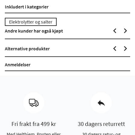
Inkludert i kategorier
Elektrolytter og salter
Andre kunder har også kjøpt
Alternative produkter
Anmeldelser
Fri frakt fra 499 kr
30 dagers returrett
Med Helthjem, Posten eller
30 dagers retur- og