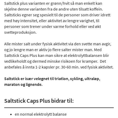
Saltstick plus varianten er grønn/hvit så man enkelt kan
skjelne denne varianten fra de andre uten tilsatt koffein.
Saltsticks egner seg spesielt til de personer som driver idrett
med høy intensitet, eller aktivitet av lengre varighet, til
personer som trener under varme forhold eller ved økt
svetteproduksjon.
Alle mister salt under fysisk aktivitet via den svette man avgir,
og jo lengre man er aktiv jo flere salter mister man. Med
Saltstick Caps Plus kan man sikre at elektrolyttbalansen blir
vedlikeholdt og dermed minske risikoen for kramper. Det
anbefales å innta 1-2 kapsler pr. 30-60 min. ved fysisk aktivitet.
Saltstick er især velegnet til triatlon, sykling, ultraløp,
maraton og lignende.
Saltstick Caps Plus bidrar til:
en normal elektrolytt balanse