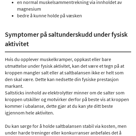
en normal muskelsammentrekning via innholdet av
magnesium
bedre å kunne holde på væsken
Symptomer på saltunderskudd under fysisk
aktivitet
Hvis du opplever muskelkramper, oppkast eller bare
utmattelse under fysisk aktivitet, kan det være et tegn på at
kroppen mangler salt eller at saltbalansen ikke er helt som
den skal være. Dette kan nedsette din fysiske prestasjon
markant.
Saltsticks innhold av elektrolytter minner om de salter som
kroppen utskiller og motvirker derfor på beste vis at kroppen
kommer i ubalanse, dette gjør at du kan yte ditt beste
igjennom hele aktiviten.
Du kan sørge for å holde saltbalansen stabil via kosten, men
under harde treninger eller konkurranser anbefales det å