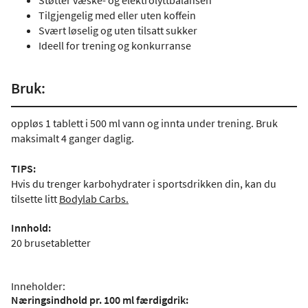
Støtter væske- og elektrolyttbalansen
Tilgjengelig med eller uten koffein
Svært løselig og uten tilsatt sukker
Ideell for trening og konkurranse
Bruk:
oppløs 1 tablett i 500 ml vann og innta under trening. Bruk
maksimalt 4 ganger daglig.
TIPS:
Hvis du trenger karbohydrater i sportsdrikken din, kan du
tilsette litt
Bodylab Carbs
.
Innhold:
20 brusetabletter
Inneholder:
Næringsindhold pr. 100 ml færdigdrik: