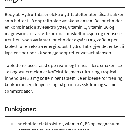
Bodylab Hydro Tabs er elektrolytt-tabletter uten tilsatt sukker
som bidrar til å opprettholde væskebalansen. De inneholder
en kombinasjon av elektrolytter, vitamin C, vitamin B6 og
magnesium for å støtte normal muskelfunksjon og redusere
tretthet. Noen varianter inneholder også 50 mg koffein per
tablett for en ekstra energiboost. Hydro Tabs gjør det enkelt å
lage en sportsdrikk som gjenoppretter væskebalansen.
Tablettene løses raskt opp i vann og finnes i flere smaker. Ice
Tea og Watermelon er koffeinfrie, mens Citrus og Tropical
inneholder 50 mg koffein per tablett. De er ideelle for trening,
konkurranser, dehydrering på grunn av sykdom og varme
sommerdager.
Funksjoner:
Inneholder elektrolytter, vitamin C, B6 og magnesium