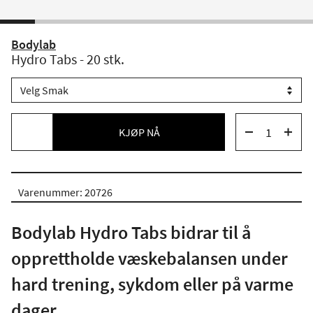
Bodylab
Hydro Tabs - 20 stk.
KJØP NÅ
Varenummer: 20726
Bodylab Hydro Tabs bidrar til å
opprettholde væskebalansen under
hard trening, sykdom eller på varme
dager