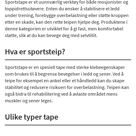
Sportstape er et uunnværlig verktøy for både mosjonister og
toppidrettsutøvere. Enten du ønsker å stabilisere et ledd
under trening, forebygge overbelastning eller støtte kroppen
etter en skade, kan den rette teipen hjelpe deg. Produktene i
denne kategorien er utviklet for å gi fast, men komfortabel
støtte, slik at du kan bevege deg med selvtillit.
Hva er sportsteip?
Sportstape er en spesiell tape med sterke klebeegenskaper
som brukes til å begrense bevegelser i ledd og sener. Ved å
teipe for eksempel en ankel eller et håndledd kan du skape
stabilitet og redusere risikoen for overbelastning. Teipen kan
også bidra til rehabilitering ved å avlaste området mens
muskler og sener leges.
Ulike typer tape