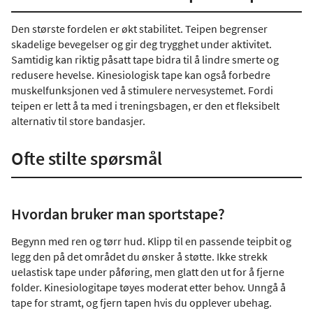
Den største fordelen er økt stabilitet. Teipen begrenser
skadelige bevegelser og gir deg trygghet under aktivitet.
Samtidig kan riktig påsatt tape bidra til å lindre smerte og
redusere hevelse. Kinesiologisk tape kan også forbedre
muskelfunksjonen ved å stimulere nervesystemet. Fordi
teipen er lett å ta med i treningsbagen, er den et fleksibelt
alternativ til store bandasjer.
Ofte stilte spørsmål
Hvordan bruker man sportstape?
Begynn med ren og tørr hud. Klipp til en passende teipbit og
legg den på det området du ønsker å støtte. Ikke strekk
uelastisk tape under påføring, men glatt den ut for å fjerne
folder. Kinesiologitape tøyes moderat etter behov. Unngå å
tape for stramt, og fjern tapen hvis du opplever ubehag.