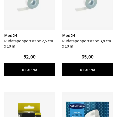
Med24
Med24
Rudatape sportstape 2,5 cm
Rudatape sportstape 3,8 cm
x 10 m
x 10 m
52,00
65,00
KJØP NÅ
KJØP NÅ