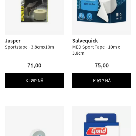
Jasper
Salvequick
Sportstape - 3,8cmx10m
MED Sport Tape - 10m x
3,8cm
71,00
75,00
KJØP NÅ
KJØP NÅ