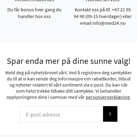
Du får bonus hver gang du
Kontakt oss på tlf. +47 21 95
handler hos oss
94 90 (09-15 hverdager) eller
email info@med24.no
Spar enda mer på dine sunne valg!
Meld deg på nyhetsbrevet vårt. Ved å registrere deg samtykker
du til at vi kan sende deg informasjon om rabattkoder, tilbud
og nyheter relatert til vårt sortiment via e-post. Du kan når
som helst trekke tilbake ditt samtykke. Vi behandler
opplysningene dine i samsvar med vår
personvernerklæring
.