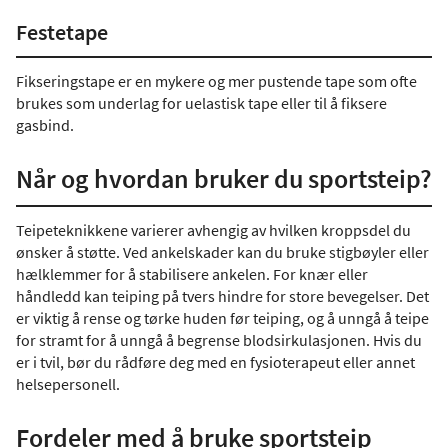
Festetape
Fikseringstape er en mykere og mer pustende tape som ofte
brukes som underlag for uelastisk tape eller til å fiksere
gasbind.
Når og hvordan bruker du sportsteip?
Teipeteknikkene varierer avhengig av hvilken kroppsdel du
ønsker å støtte. Ved ankelskader kan du bruke stigbøyler eller
hælklemmer for å stabilisere ankelen. For knær eller
håndledd kan teiping på tvers hindre for store bevegelser. Det
er viktig å rense og tørke huden før teiping, og å unngå å teipe
for stramt for å unngå å begrense blodsirkulasjonen. Hvis du
er i tvil, bør du rådføre deg med en fysioterapeut eller annet
helsepersonell.
Fordeler med å bruke sportsteip