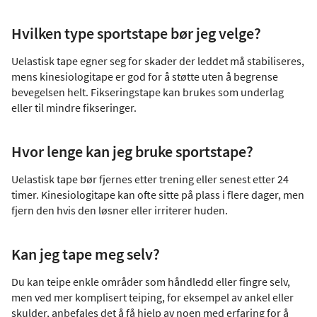
Hvilken type sportstape bør jeg velge?
Uelastisk tape egner seg for skader der leddet må stabiliseres,
mens kinesiologitape er god for å støtte uten å begrense
bevegelsen helt. Fikseringstape kan brukes som underlag
eller til mindre fikseringer.
Hvor lenge kan jeg bruke sportstape?
Uelastisk tape bør fjernes etter trening eller senest etter 24
timer. Kinesiologitape kan ofte sitte på plass i flere dager, men
fjern den hvis den løsner eller irriterer huden.
Kan jeg tape meg selv?
Du kan teipe enkle områder som håndledd eller fingre selv,
men ved mer komplisert teiping, for eksempel av ankel eller
skulder, anbefales det å få hjelp av noen med erfaring for å