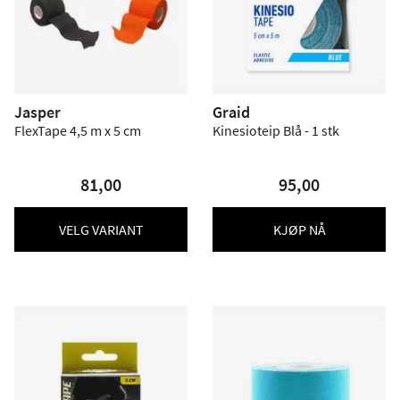
Jasper
Graid
FlexTape 4,5 m x 5 cm
Kinesioteip Blå - 1 stk
81,00
95,00
VELG VARIANT
KJØP NÅ