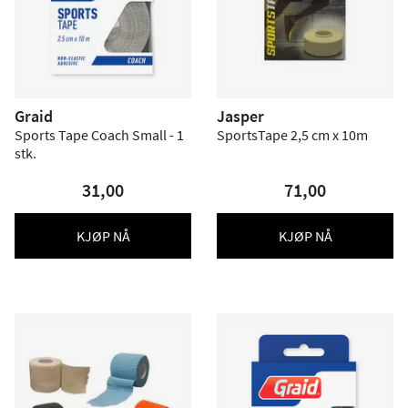
Graid
Jasper
Sports Tape Coach Small - 1
SportsTape 2,5 cm x 10m
stk.
31,00
71,00
KJØP NÅ
KJØP NÅ