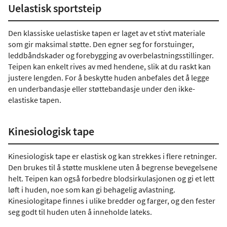
Uelastisk sportsteip
Den klassiske uelastiske tapen er laget av et stivt materiale
som gir maksimal støtte. Den egner seg for forstuinger,
leddbåndskader og forebygging av overbelastningsstillinger.
Teipen kan enkelt rives av med hendene, slik at du raskt kan
justere lengden. For å beskytte huden anbefales det å legge
en underbandasje eller støttebandasje under den ikke-
elastiske tapen.
Kinesiologisk tape
Kinesiologisk tape er elastisk og kan strekkes i flere retninger.
Den brukes til å støtte musklene uten å begrense bevegelsene
helt. Teipen kan også forbedre blodsirkulasjonen og gi et lett
løft i huden, noe som kan gi behagelig avlastning.
Kinesiologitape finnes i ulike bredder og farger, og den fester
seg godt til huden uten å inneholde lateks.