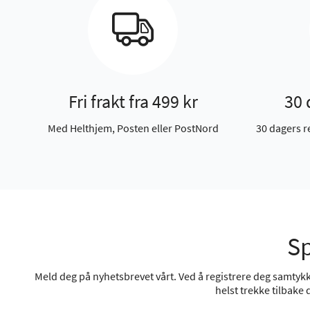
Fri frakt fra 499 kr
30 
Med Helthjem, Posten eller PostNord
30 dagers r
Sp
Meld deg på nyhetsbrevet vårt. Ved å registrere deg samtykke
helst trekke tilbake