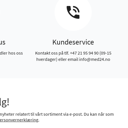
us
Kundeservice
dler hos oss
Kontakt oss på tlf. +47 21 95 94 90 (09-15
hverdager) eller email info@med24.no
lg!
yheter relatert til vårt sortiment via e-post. Du kan når som
ersonvernerklæring
.