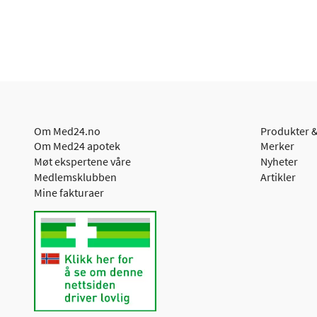
Om Med24.no
Produkter &
Om Med24 apotek
Merker
Møt ekspertene våre
Nyheter
Medlemsklubben
Artikler
Mine fakturaer