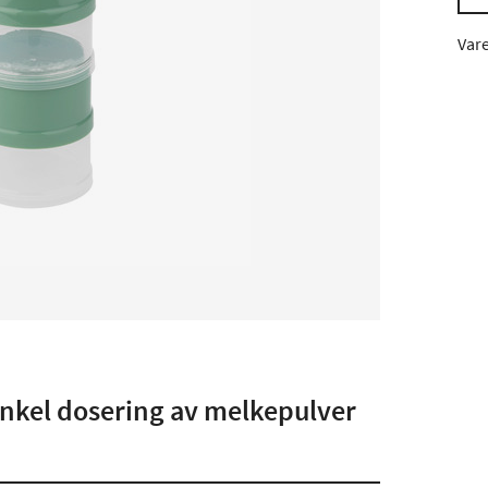
Var
enkel dosering av melkepulver