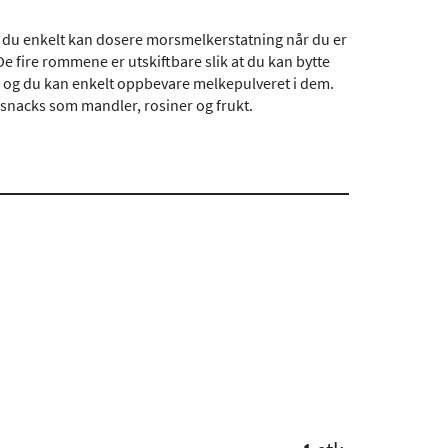
t du enkelt kan dosere morsmelkerstatning når du er
e fire rommene er utskiftbare slik at du kan bytte
te og du kan enkelt oppbevare melkepulveret i dem.
e snacks som mandler, rosiner og frukt.