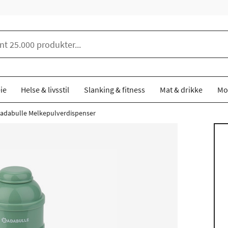
ie
Helse & livsstil
Slanking & fitness
Mat & drikke
Mo
adabulle Melkepulverdispenser