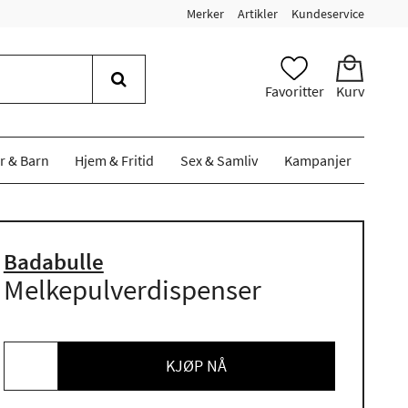
Merker
Artikler
Kundeservice
Favoritter
Kurv
r & Barn
Hjem & Fritid
Sex & Samliv
Kampanjer
Badabulle
Melkepulverdispenser
KJØP NÅ