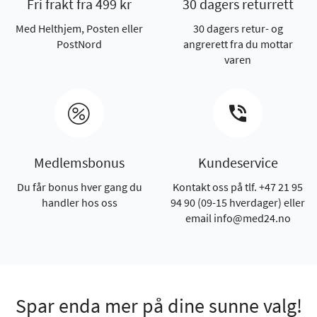
Fri frakt fra 499 kr
30 dagers returrett
Med Helthjem, Posten eller
30 dagers retur- og
PostNord
angrerett fra du mottar
varen
Medlemsbonus
Kundeservice
Du får bonus hver gang du
Kontakt oss på tlf. +47 21 95
handler hos oss
94 90 (09-15 hverdager) eller
email info@med24.no
Spar enda mer på dine sunne valg!