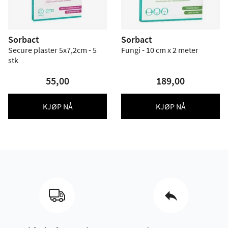
Sorbact
Sorbact
Secure plaster 5x7,2cm - 5
Fungi - 10 cm x 2 meter
stk
55,00
189,00
KJØP NÅ
KJØP NÅ