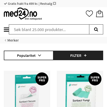
Gratis frakt fra 499 kr. | Restsalg 💥
Merker
Popularitet
FILTER