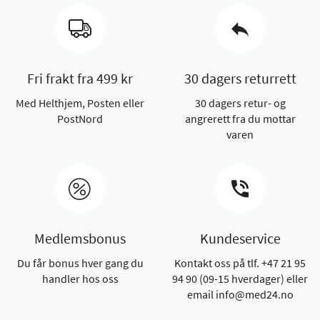
Fri frakt fra 499 kr
30 dagers returrett
Med Helthjem, Posten eller
30 dagers retur- og
PostNord
angrerett fra du mottar
varen
Medlemsbonus
Kundeservice
Du får bonus hver gang du
Kontakt oss på tlf. +47 21 95
handler hos oss
94 90 (09-15 hverdager) eller
email info@med24.no