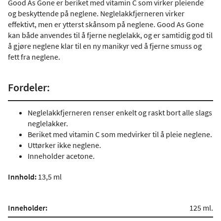
Good As Gone er beriket med vitamin C som virker pleiende
og beskyttende på neglene. Neglelakkfjerneren virker
effektivt, men er ytterst skånsom på neglene. Good As Gone
kan både anvendes til å fjerne neglelakk, og er samtidig god til
å gjøre neglene klar til en ny manikyr ved å fjerne smuss og
fett fra neglene.
Fordeler:
Neglelakkfjerneren renser enkelt og raskt bort alle slags
neglelakker.
Beriket med vitamin C som medvirker til å pleie neglene.
Uttørker ikke neglene.
Inneholder acetone.
Innhold:
13,5 ml
Inneholder:
125 ml.