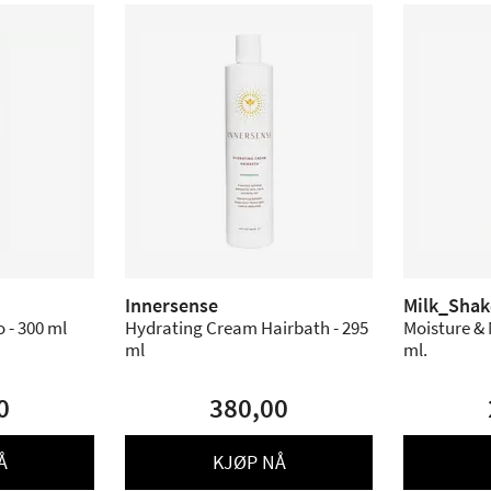
Innersense
Milk_Shak
 - 300 ml
Hydrating Cream Hairbath - 295
Moisture &
ml
ml.
0
380,00
Å
KJØP NÅ