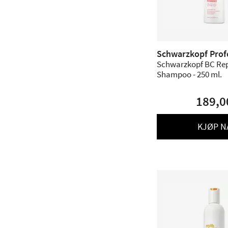
Schwarzkopf Prof
Schwarzkopf BC Rep
Shampoo - 250 ml.
189,0
KJØP N