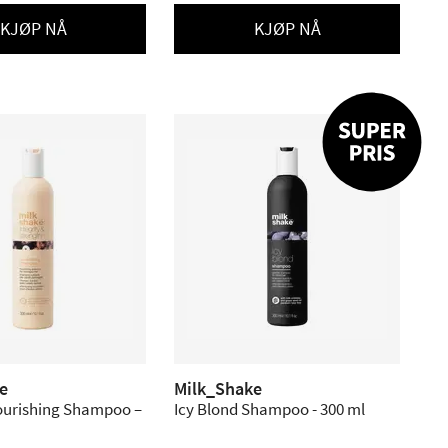
KJØP NÅ
KJØP NÅ
e
Milk_Shake
Nourishing Shampoo –
Icy Blond Shampoo - 300 ml