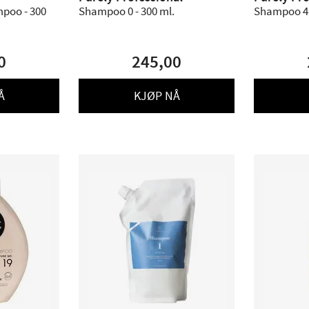
poo - 300
Shampoo 0 - 300 ml.
Shampoo 4 
0
245,00
Å
KJØP NÅ