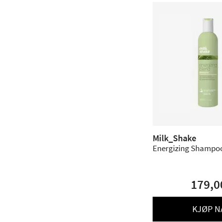
Milk_Shake
Energizing Shampoo
179,0
KJØP N