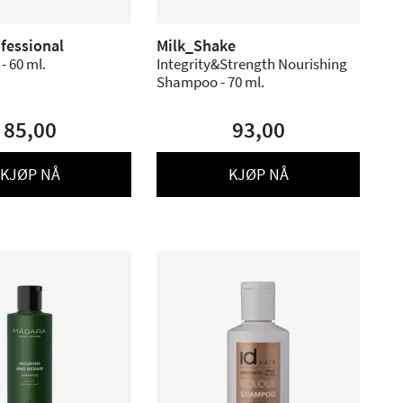
fessional
Milk_Shake
Shampoo 4 - 60 ml.
Integrity&Strength Nourishing
Shampoo - 70 ml.
85,00
93,00
KJØP NÅ
KJØP NÅ