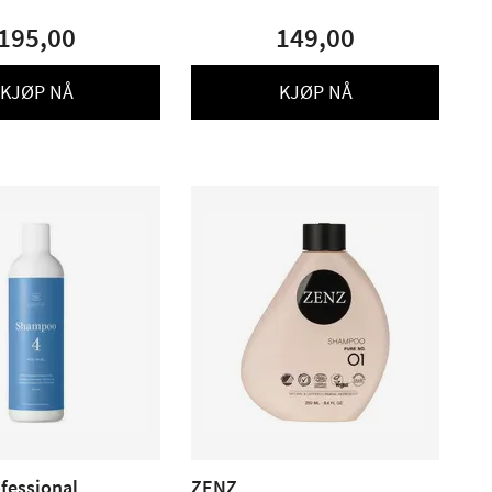
195,00
149,00
KJØP NÅ
KJØP NÅ
fessional
ZENZ