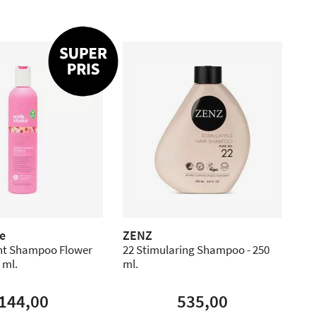
e
ZENZ
nt Shampoo Flower
22 Stimularing Shampoo - 250
 ml.
ml.
144,00
535,00