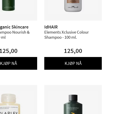
ganic Skincare
IdHAIR
ampoo Nourish &
Elements Xclusive Colour
0 ml
Shampoo - 100 ml.
125,00
125,00
KJØP NÅ
KJØP NÅ