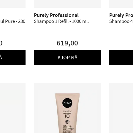
Purely Professional
Purely Pro
l Pure - 230
Shampoo 1 Refill - 1000 ml.
0
619,00
Å
KJØP NÅ