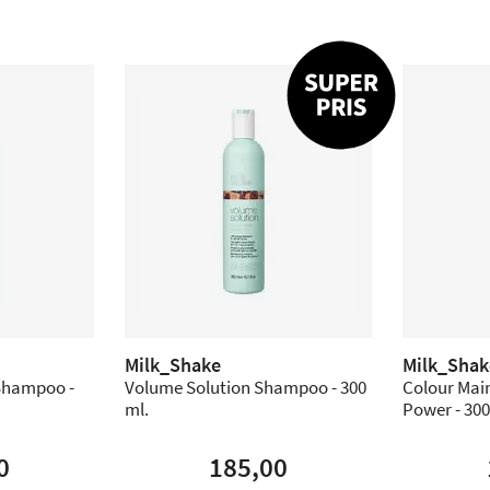
Milk_Shake
Milk_Shak
Shampoo -
Volume Solution Shampoo - 300
Colour Mai
ml.
Power - 300
0
185,00