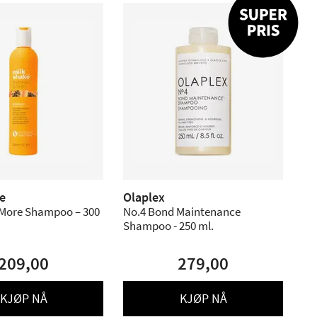
e
Olaplex
 More Shampoo – 300
No.4 Bond Maintenance
Shampoo - 250 ml.
209,00
279,00
KJØP NÅ
KJØP NÅ