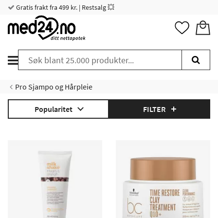
Gratis frakt fra 499 kr. | Restsalg 💥
Pro Sjampo og Hårpleie
Popularitet
FILTER