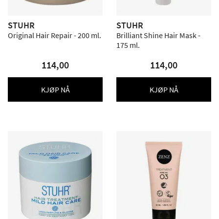
STUHR
STUHR
Original Hair Repair - 200 ml.
Brilliant Shine Hair Mask -
175 ml.
114,00
114,00
KJØP NÅ
KJØP NÅ