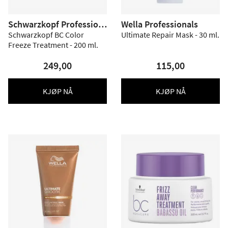
Schwarzkopf Profession
Wella Professionals
al
Schwarzkopf BC Color
Ultimate Repair Mask - 30 ml.
Freeze Treatment - 200 ml.
249,00
115,00
KJØP NÅ
KJØP NÅ