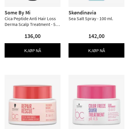
Some By Mi
Skøndinavia
Cica Peptide Anti Hair Loss
Sea Salt Spray - 100 ml.
Derma Scalp Treatment - 50
ml.
136,00
142,00
KJØP NÅ
KJØP NÅ