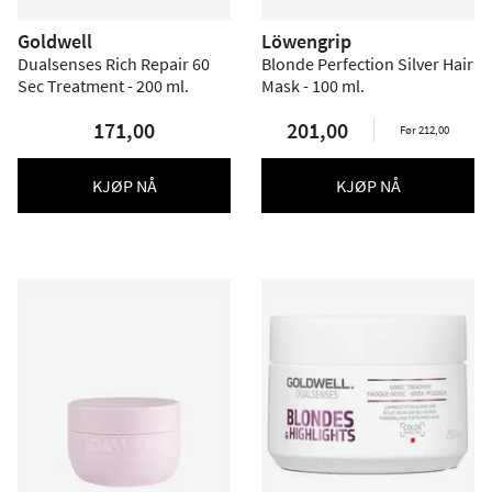
Goldwell
Löwengrip
Dualsenses Rich Repair 60
Blonde Perfection Silver Hair
Sec Treatment - 200 ml.
Mask - 100 ml.
171,00
201,00
Før 212,00
KJØP NÅ
KJØP NÅ