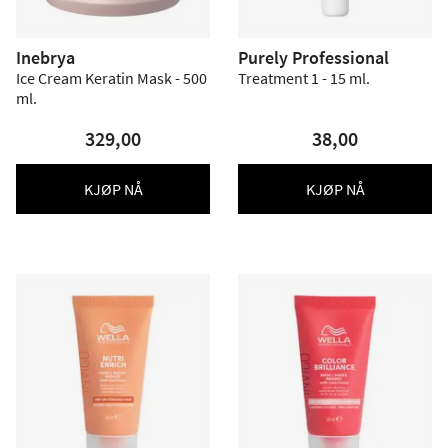
Inebrya
Purely Professional
Ice Cream Keratin Mask - 500
Treatment 1 - 15 ml.
ml.
329,00
38,00
KJØP NÅ
KJØP NÅ