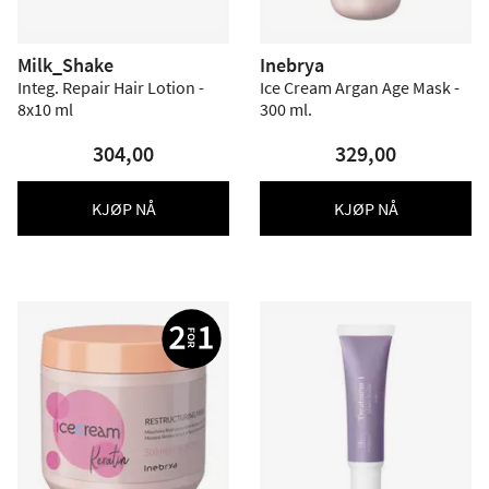
Milk_Shake
Inebrya
Integ. Repair Hair Lotion -
Ice Cream Argan Age Mask -
8x10 ml
300 ml.
304,00
329,00
KJØP NÅ
KJØP NÅ