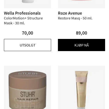
Wella Professionals
Roze Avenue
ColorMotion+ Structure
Restore Masq - 50 ml.
Mask - 30 ml.
70,00
89,00
UTSOLGT
KJØP NÅ