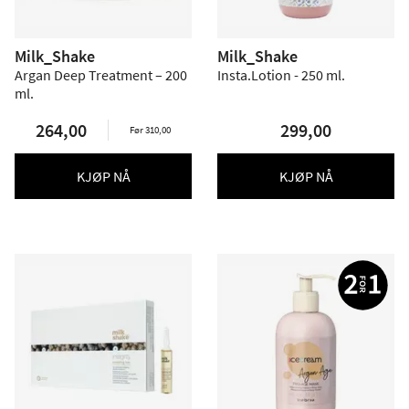
Milk_Shake
Milk_Shake
Argan Deep Treatment – 200
Insta.Lotion - 250 ml.
ml.
264,00
299,00
Før 310,00
KJØP NÅ
KJØP NÅ