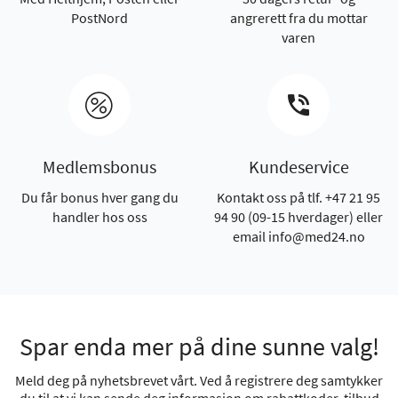
PostNord
angrerett fra du mottar
varen
Medlemsbonus
Kundeservice
Du får bonus hver gang du
Kontakt oss på tlf. +47 21 95
handler hos oss
94 90 (09-15 hverdager) eller
email info@med24.no
Spar enda mer på dine sunne valg!
Meld deg på nyhetsbrevet vårt. Ved å registrere deg samtykker