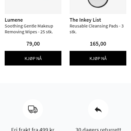
Lumene
The Inkey List
Soothing Gentle Makeup
Reusable Cleansing Pads - 3
Removing Wipes - 25 stk.
stk.
79,00
165,00
KJØP NÅ
KJØP NÅ
Fri frakt fra 499 kr
30 dagers returrett