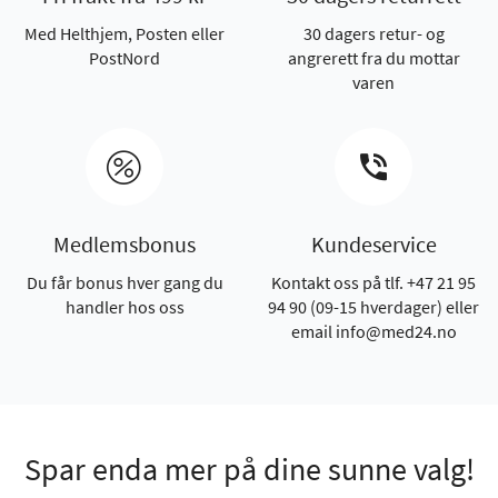
Med Helthjem, Posten eller
30 dagers retur- og
PostNord
angrerett fra du mottar
varen
Medlemsbonus
Kundeservice
Du får bonus hver gang du
Kontakt oss på tlf. +47 21 95
handler hos oss
94 90 (09-15 hverdager) eller
email info@med24.no
Spar enda mer på dine sunne valg!