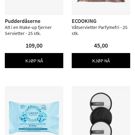
Pudderdåserne
ECOOKING
Alt i en Make-up fjerner
Våtservietter Parfymefri - 25
Servietter - 25 stk.
stk.
109,00
45,00
KJØP NÅ
KJØP NÅ