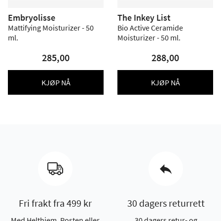
Embryolisse
The Inkey List
Mattifying Moisturizer - 50
Bio Active Ceramide
ml.
Moisturizer - 50 ml.
285,00
288,00
KJØP NÅ
KJØP NÅ
Fri frakt fra 499 kr
30 dagers returrett
Med Helthjem, Posten eller
30 dagers retur- og