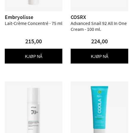
Embryolisse
COSRX
Lait-Crème Concentré - 75 ml
Advanced Snail 92 All In One
Cream - 100 ml.
215,00
224,00
KJØP NÅ
KJØP NÅ