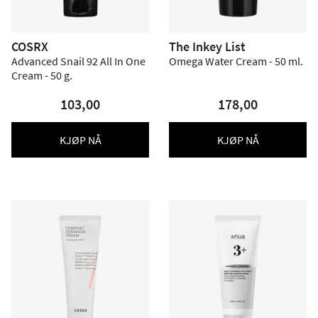
COSRX
The Inkey List
Advanced Snail 92 All In One
Omega Water Cream - 50 ml.
Cream - 50 g.
103,00
178,00
KJØP NÅ
KJØP NÅ