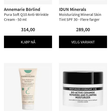
Annemarie Börlind
IDUN Minerals
Pura Soft Q10 Anti-Wrinkle
Moisturizing Mineral Skin
Cream - 50 ml
Tint SPF 30 - Flere farger
314,00
289,00
KJØP NÅ
VELG VARIANT