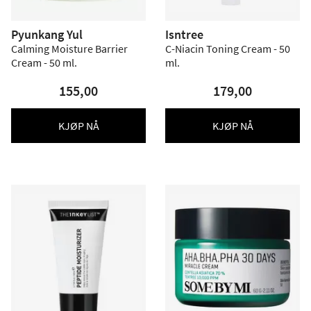
Pyunkang Yul
Isntree
Calming Moisture Barrier
C-Niacin Toning Cream - 50
Cream - 50 ml.
ml.
155,00
179,00
KJØP NÅ
KJØP NÅ