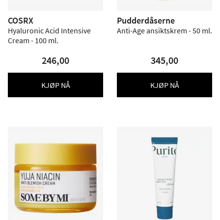
COSRX
Pudderdåserne
Hyaluronic Acid Intensive
Anti-Age ansiktskrem - 50 ml.
Cream - 100 ml.
246,00
345,00
KJØP NÅ
KJØP NÅ