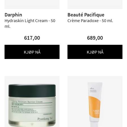
Darphin
Beauté Pacifique
Hydraskin Light Cream - 50
Crème Paradoxe - 50 ml.
ml.
617,00
689,00
KJØP NÅ
KJØP NÅ