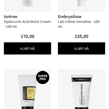
Isntree
Embryolisse
Hyaluronic Acid Moist Cream
Lait Crème Sensitive - 100
- 100 ml.
ml.
170,00
235,00
KJØP NÅ
KJØP NÅ