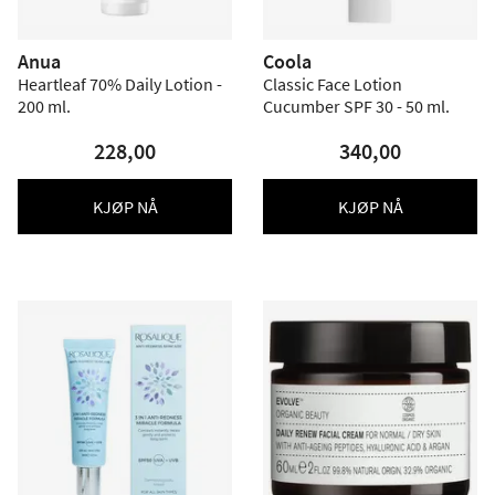
Anua
Coola
Heartleaf 70% Daily Lotion -
Classic Face Lotion
200 ml.
Cucumber SPF 30 - 50 ml.
228,00
340,00
KJØP NÅ
KJØP NÅ