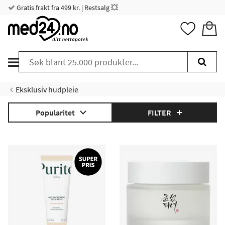
Gratis frakt fra 499 kr. | Restsalg 💥
Eksklusiv hudpleie
Popularitet
FILTER