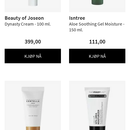
Beauty of Joseon
Isntree
Dynasty Cream - 100 ml.
Aloe Soothing Gel Moisture -
150 ml.
399,00
111,00
KJØP NÅ
KJØP NÅ