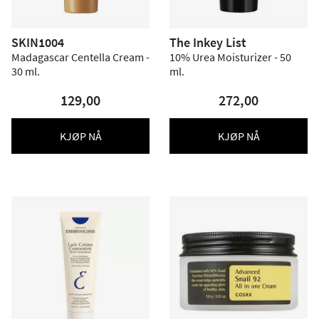
SKIN1004
The Inkey List
Madagascar Centella Cream -
10% Urea Moisturizer - 50
30 ml.
ml.
129,00
272,00
KJØP NÅ
KJØP NÅ