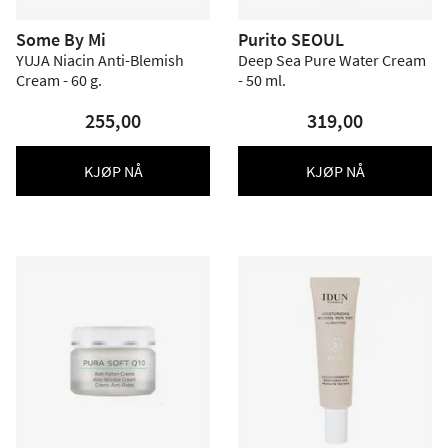
Some By Mi
Purito SEOUL
YUJA Niacin Anti-Blemish
Deep Sea Pure Water Cream
Cream - 60 g.
- 50 ml.
255,00
319,00
KJØP NÅ
KJØP NÅ