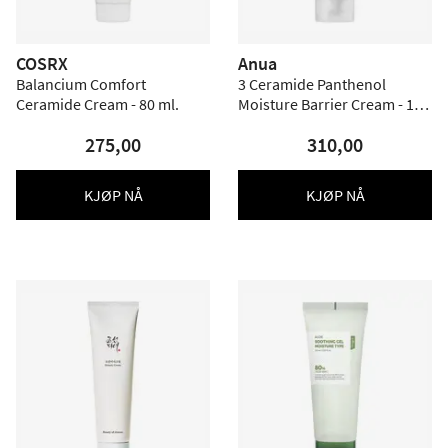
COSRX
Anua
Balancium Comfort
3 Ceramide Panthenol
Ceramide Cream - 80 ml.
Moisture Barrier Cream - 100
ml.
275,00
310,00
KJØP NÅ
KJØP NÅ