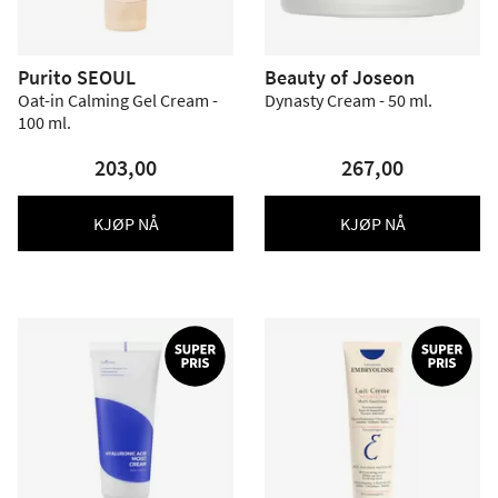
Purito SEOUL
Beauty of Joseon
Oat-in Calming Gel Cream -
Dynasty Cream - 50 ml.
100 ml.
203,00
267,00
KJØP NÅ
KJØP NÅ