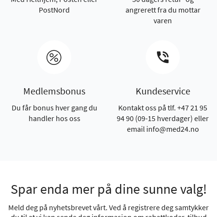
PostNord
angrerett fra du mottar
varen
Medlemsbonus
Kundeservice
Du får bonus hver gang du
Kontakt oss på tlf. +47 21 95
handler hos oss
94 90 (09-15 hverdager) eller
email info@med24.no
Spar enda mer på dine sunne valg!
Meld deg på nyhetsbrevet vårt. Ved å registrere deg samtykker