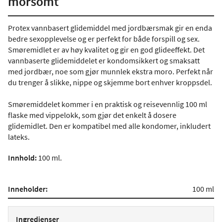
morsomt
Protex vannbasert glidemiddel med jordbærsmak gir en enda
bedre sexopplevelse og er perfekt for både forspill og sex.
Smøremidlet er av høy kvalitet og gir en god glideeffekt. Det
vannbaserte glidemiddelet er kondomsikkert og smaksatt
med jordbær, noe som gjør munnlek ekstra moro. Perfekt når
du trenger å slikke, nippe og skjemme bort enhver kroppsdel.
Smøremiddelet kommer i en praktisk og reisevennlig 100 ml
flaske med vippelokk, som gjør det enkelt å dosere
glidemidlet. Den er kompatibel med alle kondomer, inkludert
lateks.
Innhold
:
100 ml.
Inneholder:
100 ml
Ingredienser