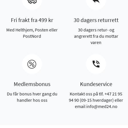
Fri frakt fra 499 kr
30 dagers returrett
Med Helthjem, Posten eller
30 dagers retur- og
PostNord
angrerett fra du mottar
varen
Medlemsbonus
Kundeservice
Du får bonus hver gang du
Kontakt oss på tlf. +47 21 95
handler hos oss
94 90 (09-15 hverdager) eller
email info@med24.no