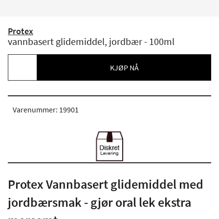
Protex
vannbasert glidemiddel, jordbær - 100ml
KJØP NÅ
Varenummer: 19901
Protex Vannbasert glidemiddel med
jordbærsmak - gjør oral lek ekstra