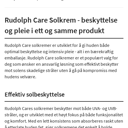
Rudolph Care Solkrem - beskyttelse
og pleie i ett og samme produkt
Rudolph Care solkremer er utviklet for å gi huden både
optimal beskyttelse og intensiv pleie - alt i en bærekraftig
emballasje. Rudolph Care solkremer er et populært valg for
deg som ønsker en ansvarlig løsning som effektivt beskytter
mot solens skadelige stråler uten å gå på kompromiss med
hudens velvære.
Effektiv solbeskyttelse
Rudolph Cares solkremer beskytter mot både UVA- og UVB-
stråler, og er utviklet med et høyt fokus på både funksjonalitet
og komfort. Med en lett konsistens som absorberes raskt uten
å etterlate huden fet, gjør solkremene det enkelt å holde