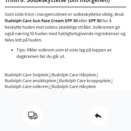
Som siste trinn i morgenrutinen er solbeskyttelse viktig. Bruk
Rudolph Care Sun Face Cream SPF 30
eller
SPF 50
for å
beskytte huden mot solens skadelige stråler. Solkremen gir
også næring til huden med fuktighetsgivende ingredienser og
føles lett på huden.
Tips: Påfør solkrem som et siste lag på toppen av
dagkremen før du går ut.
Rudolph Care Solpleie
|
Rudolph Care Hårpleie
|
Rudolph Care ansiktspleie
|
Rudolph Care kroppspleie
|
Rudolph Care solkrem
|
Rudolph Care Hårpleie