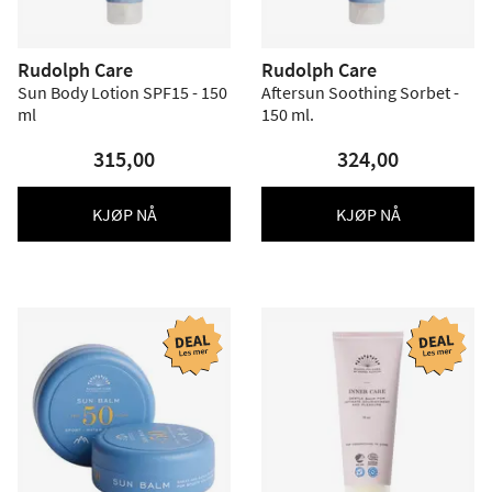
Rudolph Care
Rudolph Care
Sun Body Lotion SPF15 - 150
Aftersun Soothing Sorbet -
ml
150 ml.
315,00
324,00
KJØP NÅ
KJØP NÅ