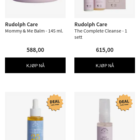
Rudolph Care
Rudolph Care
Mommy & Me Balm - 145 ml.
The Complete Cleanse - 1
sett
588,00
615,00
KJØP NÅ
KJØP NÅ