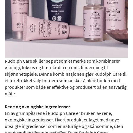
Rudolph Care skiller seg ut som et merke som kombinerer
økologi, luksus og bærekraft i en unik tilnærming til
skjønnhetspleie. Denne kombinasjonen gjør Rudolph Care til
et foretrukket valg for dem som ønsker å pleie huden med
produkter som både er effektive og produsert på en ansvarlig
måte.
Rene og økologiske ingredienser
En av grunnpilarene i Rudolph Care er bruken av rene,
økologiske ingredienser. Hvert produkt er laget med nøye
utvalgte ingredienser som er naturlige og skånsomme, uten
unødvendige tilsetningsstoffer. En av Rudolph Cares