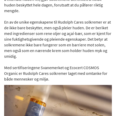
huden beskyttet hele dagen, forutsatt at du påfører riktig
mengde.
En av de unike egenskapene til Rudolph Cares solkremer er at
de ikke bare beskytter, men også pleier huden. De er beriket
med ingredienser som rene oljer og açaí-bær, som er kjent for
sine fuktighetsgivende og pleiende egenskaper. Det betyr at
solkremene ikke bare fungerer som en barriere mot solen,
men også som en nærende krem som holder huden myk og
smidig.
Med sertifiseringene Svanemerket og Ecocert COSMOS
Organic er Rudolph Cares solkremer laget med omtanke for
både mennesker og miljø.