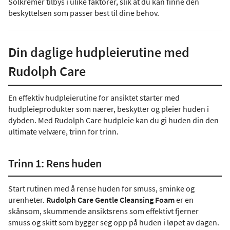
Solkremer tilbys i ulike faktorer, slik at du kan finne den
beskyttelsen som passer best til dine behov.
Din daglige hudpleierutine med
Rudolph Care
En effektiv hudpleierutine for ansiktet starter med
hudpleieprodukter som nærer, beskytter og pleier huden i
dybden. Med Rudolph Care hudpleie kan du gi huden din den
ultimate velvære, trinn for trinn.
Trinn 1: Rens huden
Start rutinen med å rense huden for smuss, sminke og
urenheter.
Rudolph Care Gentle Cleansing Foam
er en
skånsom, skummende ansiktsrens som effektivt fjerner
smuss og skitt som bygger seg opp på huden i løpet av dagen.