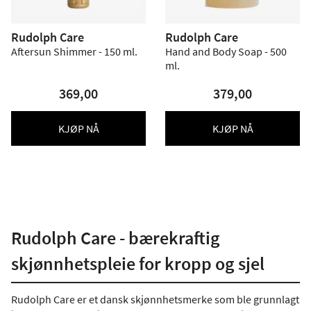
Rudolph Care
Rudolph Care
Aftersun Shimmer - 150 ml.
Hand and Body Soap - 500
ml.
369,00
379,00
KJØP NÅ
KJØP NÅ
Rudolph Care - bærekraftig
skjønnhetspleie for kropp og sjel
Rudolph Care er et dansk skjønnhetsmerke som ble grunnlagt