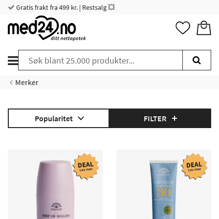
Gratis frakt fra 499 kr. | Restsalg 💥
Merker
Popularitet
FILTER