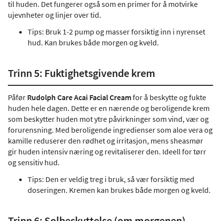
til huden. Det fungerer også som en primer for å motvirke
ujevnheter og linjer over tid.
Tips: Bruk 1-2 pump og masser forsiktig inn i nyrenset
hud. Kan brukes både morgen og kveld.
Trinn 5: Fuktighetsgivende krem
Påfør
Rudolph Care Acai Facial Cream
for å beskytte og fukte
huden hele dagen. Dette er en nærende og beroligende krem
som beskytter huden mot ytre påvirkninger som vind, vær og
forurensning. Med beroligende ingredienser som aloe vera og
kamille reduserer den rødhet og irritasjon, mens sheasmør
gir huden intensiv næring og revitaliserer den. Ideell for tørr
og sensitiv hud.
Tips: Den er veldig treg i bruk, så vær forsiktig med
doseringen. Kremen kan brukes både morgen og kveld.
Trinn 6: Solbeskyttelse (om morgenen)