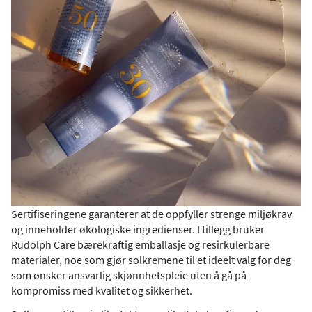
Sertifiseringene garanterer at de oppfyller strenge miljøkrav
og inneholder økologiske ingredienser. I tillegg bruker
Rudolph Care bærekraftig emballasje og resirkulerbare
materialer, noe som gjør solkremene til et ideelt valg for deg
som ønsker ansvarlig skjønnhetspleie uten å gå på
kompromiss med kvalitet og sikkerhet.