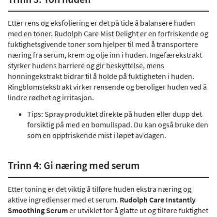
Etter rens og eksfoliering er det på tide å balansere huden
med en toner. Rudolph Care Mist Delight er en forfriskende og
fuktighetsgivende toner som hjelper til med å transportere
næring fra serum, krem og olje inn i huden. Ingefærekstrakt
styrker hudens barriere og gir beskyttelse, mens
honningekstrakt bidrar til å holde på fuktigheten i huden.
Ringblomstekstrakt virker rensende og beroliger huden ved å
lindre rødhet og irritasjon.
Tips: Spray produktet direkte på huden eller dupp det
forsiktig på med en bomullspad. Du kan også bruke den
som en oppfriskende mist i løpet av dagen.
Trinn 4: Gi næring med serum
Etter toning er det viktig å tilføre huden ekstra næring og
aktive ingredienser med et serum.
Rudolph Care Instantly
Smoothing Serum
er utviklet for å glatte ut og tilføre fuktighet