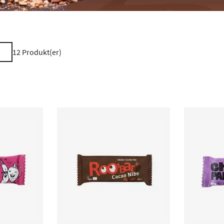
12
Produkt(er)