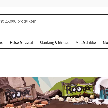
ie
Helse & livsstil
Slanking & fitness
Mat & drikke
Mo