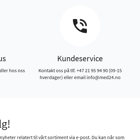
us
Kundeservice
dler hos oss
Kontakt oss på tlf. +47 21 95 94 90 (09-15
hverdager) eller email info@med24.no
lg!
yheter relatert til vårt sortiment via e-post. Du kan når som