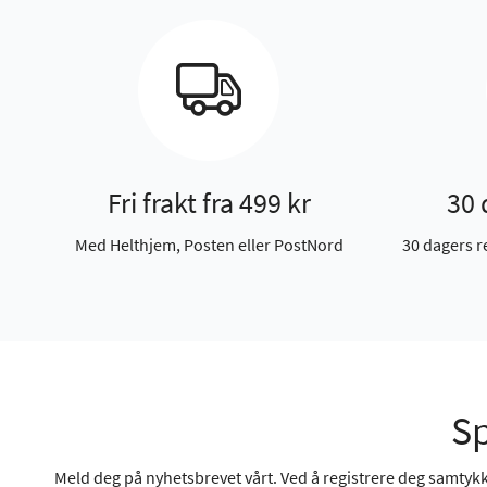
Fri frakt fra 499 kr
30 
Med Helthjem, Posten eller PostNord
30 dagers r
Sp
Meld deg på nyhetsbrevet vårt. Ved å registrere deg samtykke