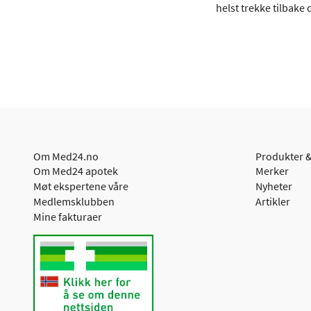
helst trekke tilbake
Om Med24.no
Produkter &
Om Med24 apotek
Merker
Møt ekspertene våre
Nyheter
Medlemsklubben
Artikler
Mine fakturaer