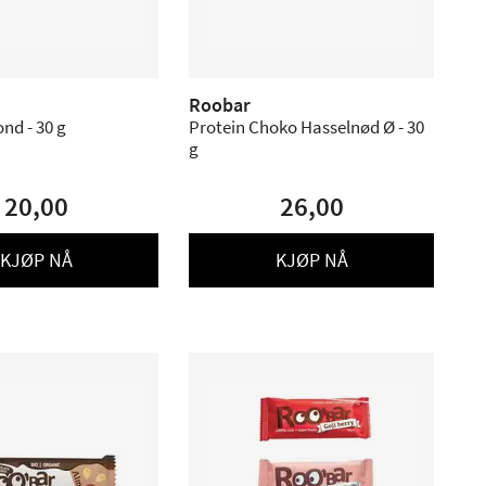
Roobar
nd - 30 g
Protein Choko Hasselnød Ø - 30
g
20,00
26,00
KJØP NÅ
KJØP NÅ