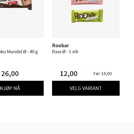
Roobar
ko Mandel Ø - 40 g
Raw Ø - 1 stk
26,00
12,00
Før 14,00
KJØP NÅ
VELG VARIANT