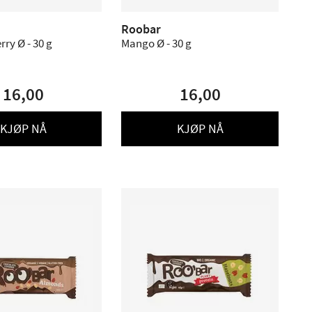
Roobar
ry Ø - 30 g
Mango Ø - 30 g
16,00
16,00
KJØP NÅ
KJØP NÅ