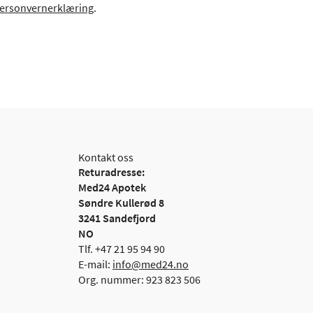
ersonvernerklæring
.
Kontakt oss
Returadresse:
Med24 Apotek
Søndre Kullerød 8
3241 Sandefjord
NO
Tlf. +47 21 95 94 90
E-mail:
info@med24.no
Org. nummer: 923 823 506