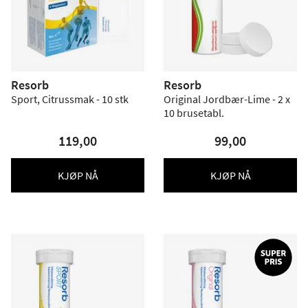
Resorb
Resorb
Sport, Citrussmak - 10 stk
Original Jordbær-Lime - 2 x
10 brusetabl.
119,00
99,00
KJØP NÅ
KJØP NÅ