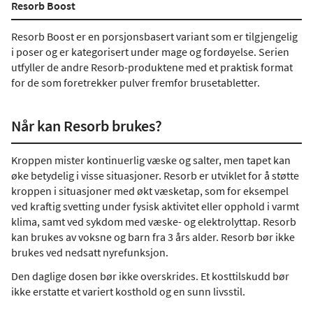
Resorb Boost
Resorb Boost er en porsjonsbasert variant som er tilgjengelig
i poser og er kategorisert under mage og fordøyelse. Serien
utfyller de andre Resorb-produktene med et praktisk format
for de som foretrekker pulver fremfor brusetabletter.
Når kan Resorb brukes?
Kroppen mister kontinuerlig væske og salter, men tapet kan
øke betydelig i visse situasjoner. Resorb er utviklet for å støtte
kroppen i situasjoner med økt væsketap, som for eksempel
ved kraftig svetting under fysisk aktivitet eller opphold i varmt
klima, samt ved sykdom med væske- og elektrolyttap. Resorb
kan brukes av voksne og barn fra 3 års alder. Resorb bør ikke
brukes ved nedsatt nyrefunksjon.
Den daglige dosen bør ikke overskrides. Et kosttilskudd bør
ikke erstatte et variert kosthold og en sunn livsstil.