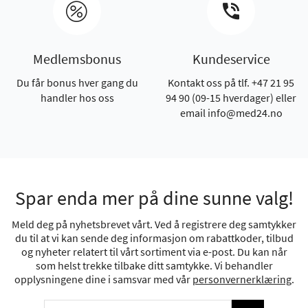
Medlemsbonus
Kundeservice
Du får bonus hver gang du
Kontakt oss på tlf. +47 21 95
handler hos oss
94 90 (09-15 hverdager) eller
email info@med24.no
Spar enda mer på dine sunne valg!
Meld deg på nyhetsbrevet vårt. Ved å registrere deg samtykker
du til at vi kan sende deg informasjon om rabattkoder, tilbud
og nyheter relatert til vårt sortiment via e-post. Du kan når
som helst trekke tilbake ditt samtykke. Vi behandler
opplysningene dine i samsvar med vår
personvernerklæring
.