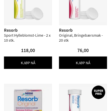
Resorb
Resorb
Sport Hylleblomst-Lime - 2 x
Original, Bringebærsmak -
10 stk.
20 stk
118,00
76,00
KJØP NÅ
KJØP NÅ