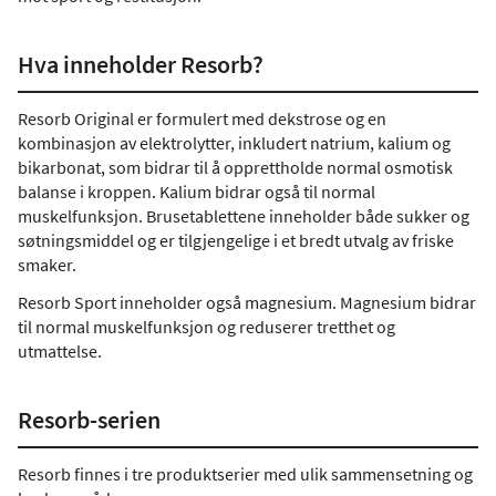
Hva inneholder Resorb?
Resorb Original er formulert med dekstrose og en
kombinasjon av elektrolytter, inkludert natrium, kalium og
bikarbonat, som bidrar til å opprettholde normal osmotisk
balanse i kroppen. Kalium bidrar også til normal
muskelfunksjon. Brusetablettene inneholder både sukker og
søtningsmiddel og er tilgjengelige i et bredt utvalg av friske
smaker.
Resorb Sport inneholder også magnesium. Magnesium bidrar
til normal muskelfunksjon og reduserer tretthet og
utmattelse.
Resorb-serien
Resorb finnes i tre produktserier med ulik sammensetning og