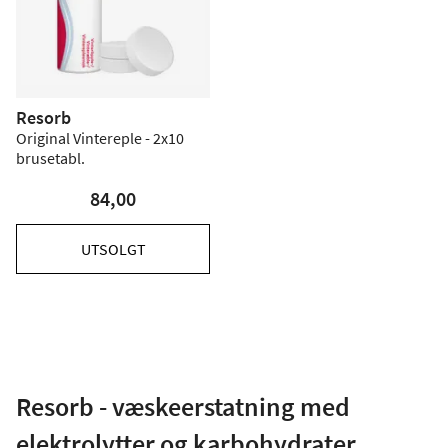
Resorb
Original Vintereple - 2x10
brusetabl.
84,00
UTSOLGT
Resorb - væskeerstatning med
elektrolytter og karbohydrater