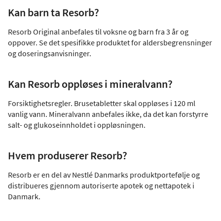
Kan barn ta Resorb?
Resorb Original anbefales til voksne og barn fra 3 år og
oppover. Se det spesifikke produktet for aldersbegrensninger
og doseringsanvisninger.
Kan Resorb oppløses i mineralvann?
Forsiktighetsregler. Brusetabletter skal oppløses i 120 ml
vanlig vann. Mineralvann anbefales ikke, da det kan forstyrre
salt- og glukoseinnholdet i oppløsningen.
Hvem produserer Resorb?
Resorb er en del av Nestlé Danmarks produktportefølje og
distribueres gjennom autoriserte apotek og nettapotek i
Danmark.