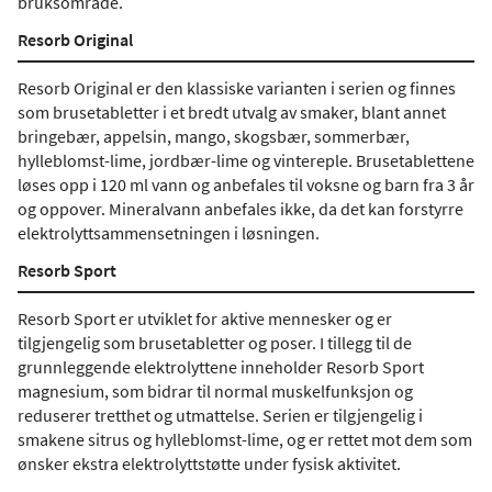
bruksområde.
Resorb Original
Resorb Original er den klassiske varianten i serien og finnes
som brusetabletter i et bredt utvalg av smaker, blant annet
bringebær, appelsin, mango, skogsbær, sommerbær,
hylleblomst-lime, jordbær-lime og vintereple. Brusetablettene
løses opp i 120 ml vann og anbefales til voksne og barn fra 3 år
og oppover. Mineralvann anbefales ikke, da det kan forstyrre
elektrolyttsammensetningen i løsningen.
Resorb Sport
Resorb Sport er utviklet for aktive mennesker og er
tilgjengelig som brusetabletter og poser. I tillegg til de
grunnleggende elektrolyttene inneholder Resorb Sport
magnesium, som bidrar til normal muskelfunksjon og
reduserer tretthet og utmattelse. Serien er tilgjengelig i
smakene sitrus og hylleblomst-lime, og er rettet mot dem som
ønsker ekstra elektrolyttstøtte under fysisk aktivitet.