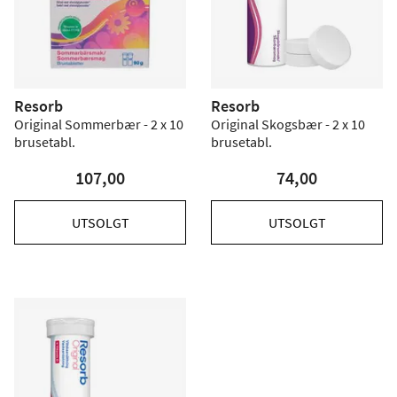
Resorb
Resorb
Original Sommerbær - 2 x 10
Original Skogsbær - 2 x 10
brusetabl.
brusetabl.
107,00
74,00
UTSOLGT
UTSOLGT