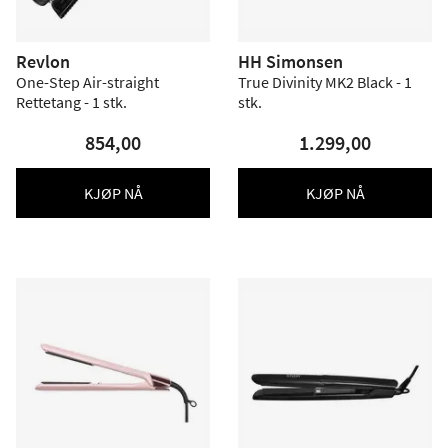
Revlon
HH Simonsen
One-Step Air-straight
True Divinity MK2 Black - 1
Rettetang - 1 stk.
stk.
854,00
1.299,00
KJØP NÅ
KJØP NÅ