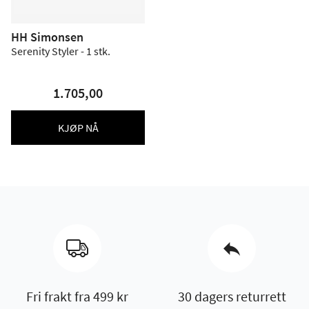
HH Simonsen
Serenity Styler - 1 stk.
1.705,00
KJØP NÅ
Fri frakt fra 499 kr
30 dagers returrett