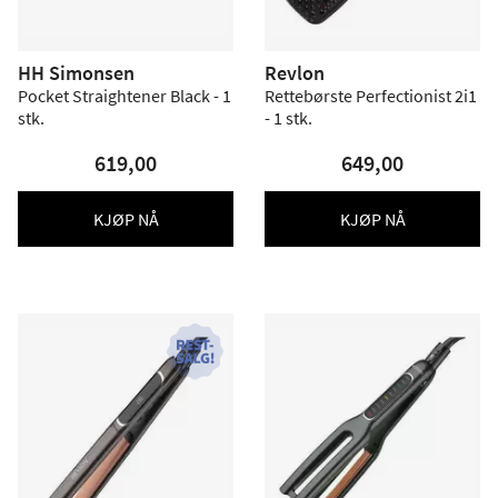
HH Simonsen
Revlon
Pocket Straightener Black - 1
Rettebørste Perfectionist 2i1
stk.
- 1 stk.
619,00
649,00
KJØP NÅ
KJØP NÅ