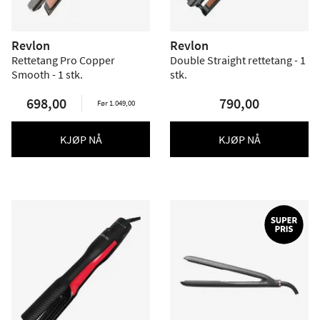
Revlon
Revlon
Rettetang Pro Copper
Double Straight rettetang - 1
Smooth - 1 stk.
stk.
698,00
790,00
Før 1.049,00
KJØP NÅ
KJØP NÅ