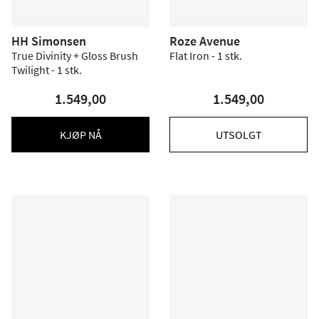
HH Simonsen
Roze Avenue
True Divinity + Gloss Brush
Flat Iron - 1 stk.
Twilight - 1 stk.
1.549,00
1.549,00
KJØP NÅ
UTSOLGT