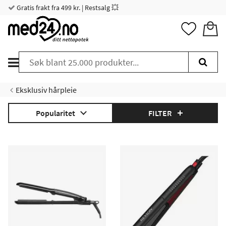
Gratis frakt fra 499 kr. | Restsalg 💥
Eksklusiv hårpleie
Popularitet
FILTER