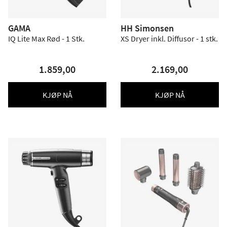
GAMA
HH Simonsen
IQ Lite Max Rød - 1 Stk.
XS Dryer inkl. Diffusor - 1 stk.
1.859,00
2.169,00
KJØP NÅ
KJØP NÅ