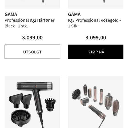
GAMA
GAMA
Professional IQ2 Hårføner
IQ3 Professional Rosegold -
Black - 1 stk.
1 Stk.
3.099,00
3.099,00
UTSOLGT
KJØP NÅ