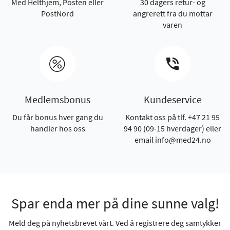
Med Helthjem, Posten eller
30 dagers retur- og
PostNord
angrerett fra du mottar
varen
Medlemsbonus
Kundeservice
Du får bonus hver gang du
Kontakt oss på tlf. +47 21 95
handler hos oss
94 90 (09-15 hverdager) eller
email info@med24.no
Spar enda mer på dine sunne valg!
Meld deg på nyhetsbrevet vårt. Ved å registrere deg samtykker