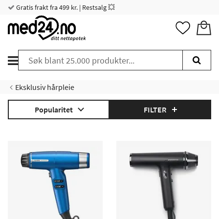
Gratis frakt fra 499 kr. | Restsalg 💥
Eksklusiv hårpleie
Popularitet
FILTER