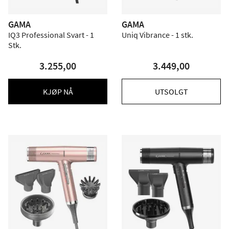
GAMA
GAMA
IQ3 Professional Svart - 1
Uniq Vibrance - 1 stk.
Stk.
3.255,00
3.449,00
KJØP NÅ
UTSOLGT