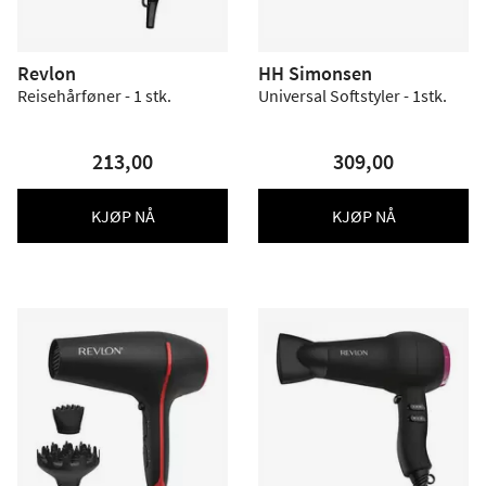
Revlon
HH Simonsen
Reisehårføner - 1 stk.
Universal Softstyler - 1stk.
213,00
309,00
KJØP NÅ
KJØP NÅ