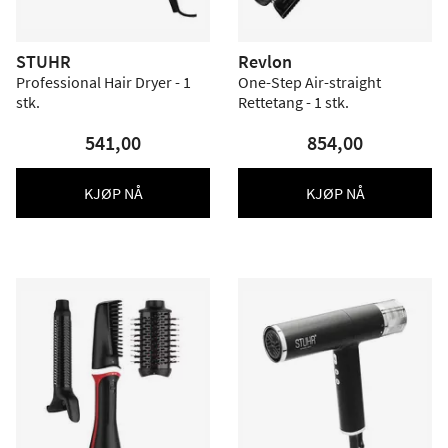
STUHR
Revlon
Professional Hair Dryer - 1
One-Step Air-straight
stk.
Rettetang - 1 stk.
541,00
854,00
KJØP NÅ
KJØP NÅ