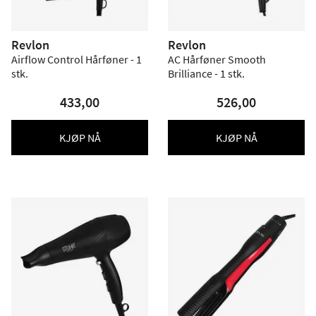
Revlon
Revlon
Airflow Control Hårføner - 1
AC Hårføner Smooth
stk.
Brilliance - 1 stk.
433,00
526,00
KJØP NÅ
KJØP NÅ