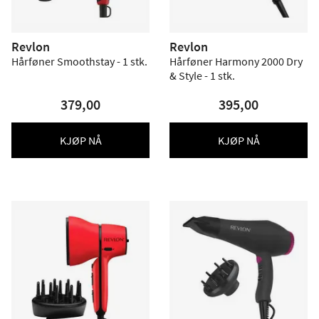
Revlon
Revlon
Hårføner Smoothstay - 1 stk.
Hårføner Harmony 2000 Dry
& Style - 1 stk.
379,00
395,00
KJØP NÅ
KJØP NÅ