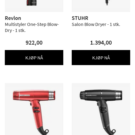
Revlon
STUHR
Multistyler One-Step Blow-
Salon Blow Dryer - 1 stk.
Dry - 1 stk.
922,00
1.394,00
KJØP NÅ
KJØP NÅ