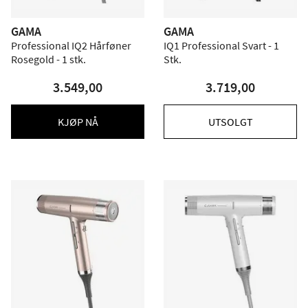
GAMA
GAMA
Professional IQ2 Hårføner
IQ1 Professional Svart - 1
Rosegold - 1 stk.
Stk.
3.549,00
3.719,00
KJØP NÅ
UTSOLGT