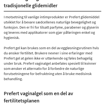
tradisjonelle glidemidler
I motsetning til vanlige intimprodukter er Prefert glidemiddel
utviklet for å bevare sædcellenes naturlige bevegelighet og
funksjon. Den er fri for tilsatt parfyme, parabener og glyserin
og leveres med applikatorer som gjør påføringen enkel og
hygienisk.
Prefert gel kan brukes som en del av eggløsningsrutinen hvis
du ønsker fertilitet. Brukere nevner i sine erfaringer med
Prefert gel at gelen ikke er uttørkende og føles behagelig
under bruk. Prefert vaginalgel anbefales spesielt til kvinner
som ønsker et alternativ for å forbedre de naturlige
forutsetningene for befruktning uten å bruke medisinsk
behandling.
Prefert vaginalgel som en del av
fertilitetsplanen