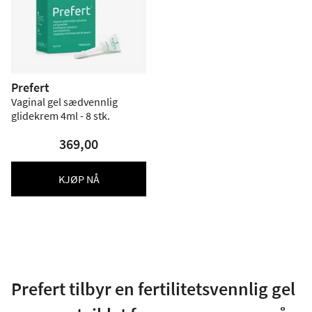
Prefert
Vaginal gel sædvennlig
glidekrem 4ml - 8 stk.
369,00
KJØP NÅ
Prefert tilbyr en fertilitetsvennlig gel