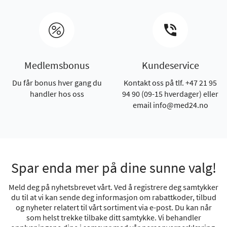
Medlemsbonus
Kundeservice
Du får bonus hver gang du
Kontakt oss på tlf. +47 21 95
handler hos oss
94 90 (09-15 hverdager) eller
email info@med24.no
Spar enda mer på dine sunne valg!
Meld deg på nyhetsbrevet vårt. Ved å registrere deg samtykker
du til at vi kan sende deg informasjon om rabattkoder, tilbud
og nyheter relatert til vårt sortiment via e-post. Du kan når
som helst trekke tilbake ditt samtykke. Vi behandler