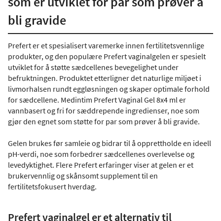
som er utviklet for par som prøver å
bli gravide
Prefert er et spesialisert varemerke innen fertilitetsvennlige
produkter, og den populære Prefert vaginalgelen er spesielt
utviklet for å støtte sædcellenes bevegelighet under
befruktningen. Produktet etterligner det naturlige miljøet i
livmorhalsen rundt eggløsningen og skaper optimale forhold
for sædcellene. Medintim Prefert Vaginal Gel 8x4 ml er
vannbasert og fri for sæddrepende ingredienser, noe som
gjør den egnet som støtte for par som prøver å bli gravide.
Gelen brukes før samleie og bidrar til å opprettholde en ideell
pH-verdi, noe som forbedrer sædcellenes overlevelse og
levedyktighet. Flere Prefert erfaringer viser at gelen er et
brukervennlig og skånsomt supplement til en
fertilitetsfokusert hverdag.
Prefert vaginalgel er et alternativ til