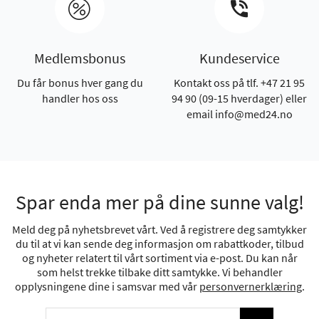
Medlemsbonus
Kundeservice
Du får bonus hver gang du
Kontakt oss på tlf. +47 21 95
handler hos oss
94 90 (09-15 hverdager) eller
email info@med24.no
Spar enda mer på dine sunne valg!
Meld deg på nyhetsbrevet vårt. Ved å registrere deg samtykker
du til at vi kan sende deg informasjon om rabattkoder, tilbud
og nyheter relatert til vårt sortiment via e-post. Du kan når
som helst trekke tilbake ditt samtykke. Vi behandler
opplysningene dine i samsvar med vår
personvernerklæring
.