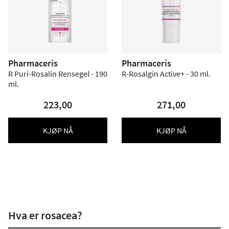
Pharmaceris
Pharmaceris
R Puri-Rosalin Rensegel - 190
R-Rosalgin Active+ - 30 ml.
ml.
223,00
271,00
KJØP NÅ
KJØP NÅ
Hva er rosacea?