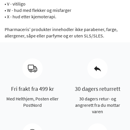
• V - vitiligo
• W - hud med flekker og misfarger
• X - hud etter kjemoterapi.
Pharmaceris' produkter innehodler ikke parabener, farge,
allergener, såpe eller parfyme og er uten SLS/SLES.
Fri frakt fra 499 kr
30 dagers returrett
Med Helthjem, Posten eller
30 dagers retur- og
PostNord
angrerett fra du mottar
varen