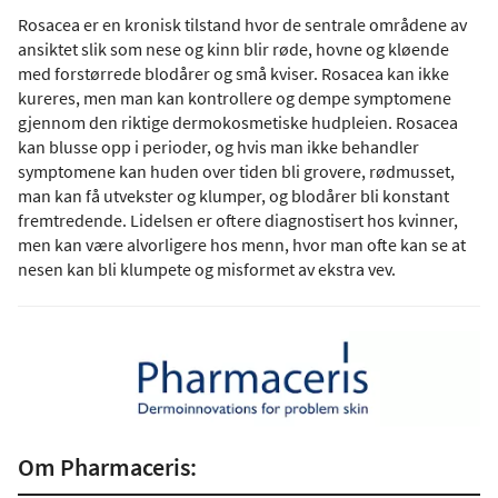
Rosacea er en kronisk tilstand hvor de sentrale områdene av
ansiktet slik som nese og kinn blir røde, hovne og kløende
med forstørrede blodårer og små kviser. Rosacea kan ikke
kureres, men man kan kontrollere og dempe symptomene
gjennom den riktige dermokosmetiske hudpleien. Rosacea
kan blusse opp i perioder, og hvis man ikke behandler
symptomene kan huden over tiden bli grovere, rødmusset,
man kan få utvekster og klumper, og blodårer bli konstant
fremtredende. Lidelsen er oftere diagnostisert hos kvinner,
men kan være alvorligere hos menn, hvor man ofte kan se at
nesen kan bli klumpete og misformet av ekstra vev.
Om Pharmaceris: