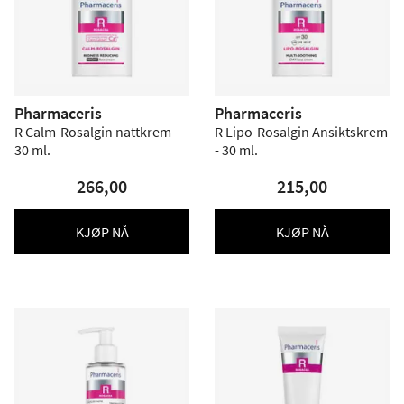
Pharmaceris
Pharmaceris
R Calm-Rosalgin nattkrem -
R Lipo-Rosalgin Ansiktskrem
30 ml.
- 30 ml.
266,00
215,00
KJØP NÅ
KJØP NÅ