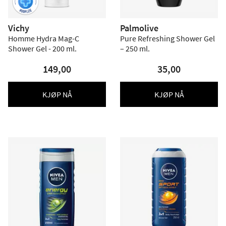
Vichy
Palmolive
Homme Hydra Mag-C
Pure Refreshing Shower Gel
Shower Gel - 200 ml.
– 250 ml.
149,00
35,00
KJØP NÅ
KJØP NÅ