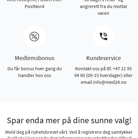
PostNord
angrerett fra du mottar
varen
Medlemsbonus
Kundeservice
Du får bonus hver gang du
Kontakt oss på tlf. +47 21 95
handler hos oss
94 90 (09-15 hverdager) eller
email info@med24.no
Spar enda mer på dine sunne valg!
Meld deg på nyhetsbrevet vårt. Ved å registrere deg samtykker