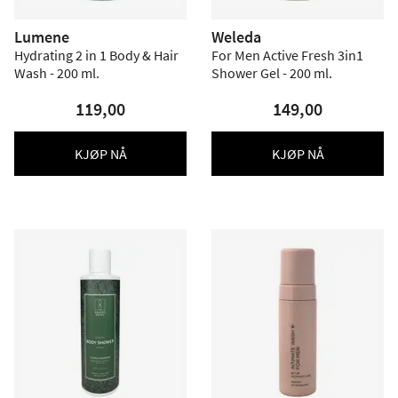
Lumene
Weleda
Hydrating 2 in 1 Body & Hair
For Men Active Fresh 3in1
Wash - 200 ml.
Shower Gel - 200 ml.
119,00
149,00
KJØP NÅ
KJØP NÅ