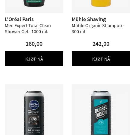
L'Oréal Paris
Mühle Shaving
Men Expert Total Clean
Mühle Organic Shampoo -
Shower Gel - 1000 ml.
300 ml
160,00
242,00
KJØP NÅ
KJØP NÅ