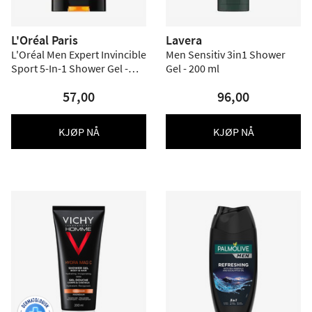
L'Oréal Paris
Lavera
L'Oréal Men Expert Invincible
Men Sensitiv 3in1 Shower
Sport 5-In-1 Shower Gel -
Gel - 200 ml
300 ml.
57,00
96,00
KJØP NÅ
KJØP NÅ