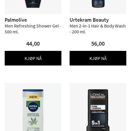
Palmolive
Urtekram Beauty
Men Refreshing Shower Gel -
Men 2-in-1 Hair & Body Wash
500 ml.
- 200 ml.
44,00
56,00
KJØP NÅ
KJØP NÅ