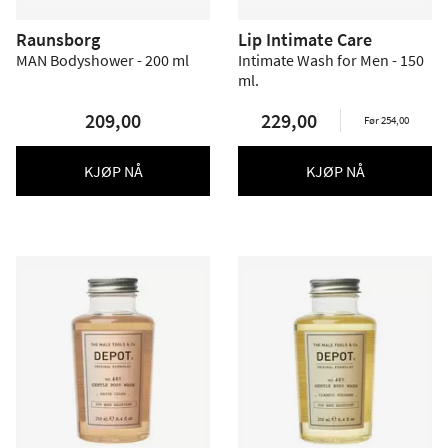
Raunsborg
Lip Intimate Care
MAN Bodyshower - 200 ml
Intimate Wash for Men - 150
ml.
209,00
229,00
Før 254,00
KJØP NÅ
KJØP NÅ