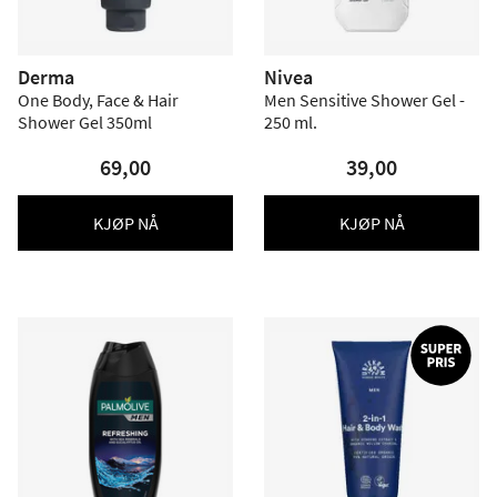
Derma
Nivea
One Body, Face & Hair
Men Sensitive Shower Gel -
Shower Gel 350ml
250 ml.
69,00
39,00
KJØP NÅ
KJØP NÅ