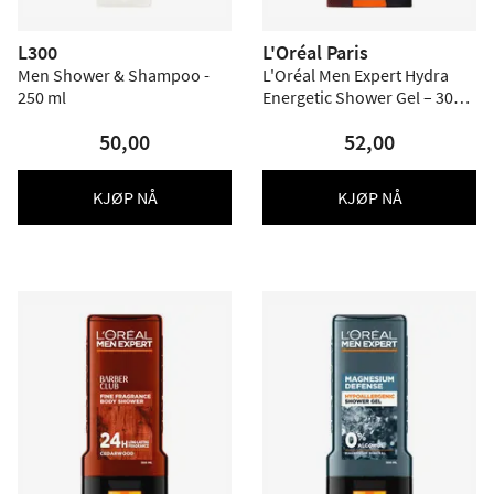
L300
L'Oréal Paris
Men Shower & Shampoo -
L'Oréal Men Expert Hydra
250 ml
Energetic Shower Gel – 300
ml.
50,00
52,00
KJØP NÅ
KJØP NÅ