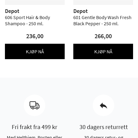
Depot
Depot
606 Sport Hair & Body
601 Gentle Body Wash Fresh
Shampoo - 250 ml.
Black Pepper - 250 ml.
236,00
266,00
KJØP NÅ
KJØP NÅ
Fri frakt fra 499 kr
30 dagers returrett
Med Helthjem, Posten eller
30 dagers retur- og