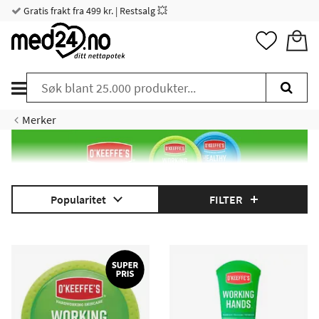
Gratis frakt fra 499 kr. | Restsalg 💥
Merker
Popularitet
FILTER