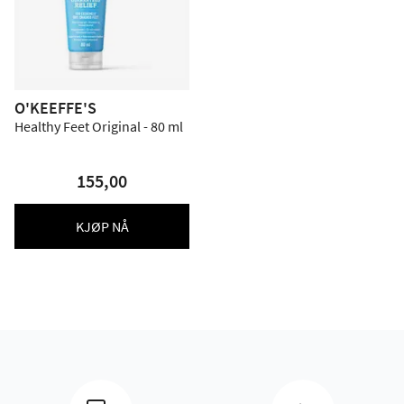
O'KEEFFE'S
Healthy Feet Original - 80 ml
155,00
KJØP NÅ