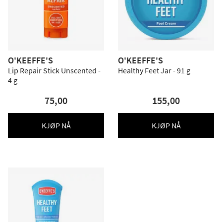
O'KEEFFE'S
O'KEEFFE'S
Lip Repair Stick Unscented -
Healthy Feet Jar - 91 g
4 g
75,00
155,00
KJØP NÅ
KJØP NÅ