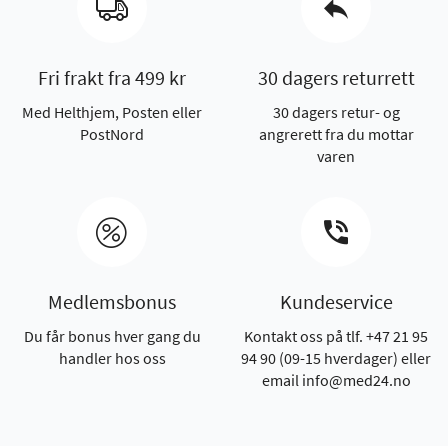
Fri frakt fra 499 kr
30 dagers returrett
Med Helthjem, Posten eller
30 dagers retur- og
PostNord
angrerett fra du mottar
varen
Medlemsbonus
Kundeservice
Du får bonus hver gang du
Kontakt oss på tlf. +47 21 95
handler hos oss
94 90 (09-15 hverdager) eller
email info@med24.no