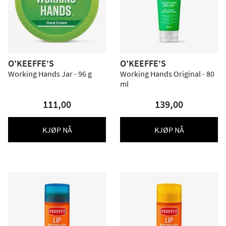
O'KEEFFE'S
O'KEEFFE'S
Working Hands Jar - 96 g
Working Hands Original - 80
ml
111,00
139,00
KJØP NÅ
KJØP NÅ