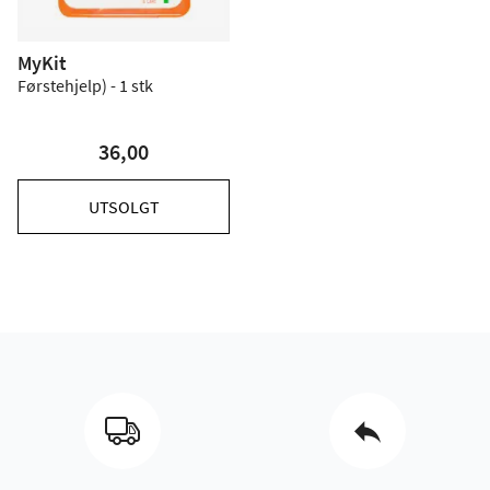
MyKit
Førstehjelp) - 1 stk
36,00
UTSOLGT