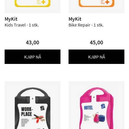
MyKit
MyKit
Kids Travel - 1 stk.
Bike Repair - 1 stk.
43,00
45,00
KJØP NÅ
KJØP NÅ