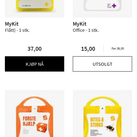
MyKit
MyKit
Flått) - 1 stk.
Office - 1 stk.
37,00
15,00
Før 36,00
KJØP NÅ
UTSOLGT