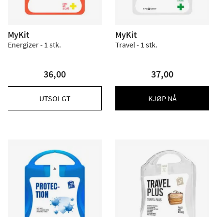
MyKit
MyKit
Energizer - 1 stk.
Travel - 1 stk.
36,00
37,00
UTSOLGT
KJØP NÅ