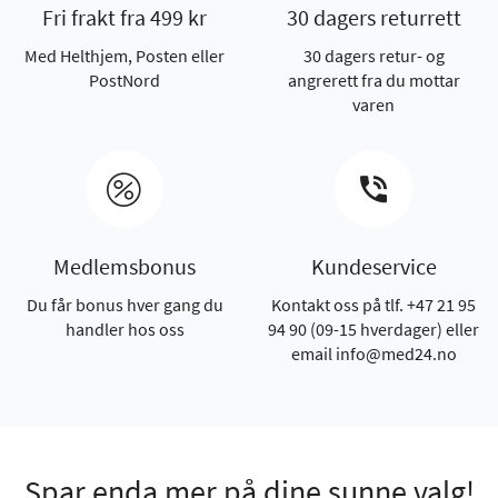
Fri frakt fra 499 kr
30 dagers returrett
Med Helthjem, Posten eller
30 dagers retur- og
PostNord
angrerett fra du mottar
varen
Medlemsbonus
Kundeservice
Du får bonus hver gang du
Kontakt oss på tlf. +47 21 95
handler hos oss
94 90 (09-15 hverdager) eller
email info@med24.no
Spar enda mer på dine sunne valg!