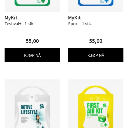
MyKit
MyKit
Festival+ - 1 stk.
Sport - 1 stk.
55,00
55,00
KJØP NÅ
KJØP NÅ