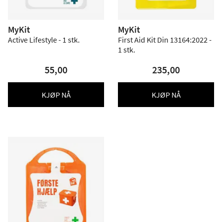
MyKit
MyKit
Active Lifestyle - 1 stk.
First Aid Kit Din 13164:2022 -
1 stk.
55,00
235,00
KJØP NÅ
KJØP NÅ