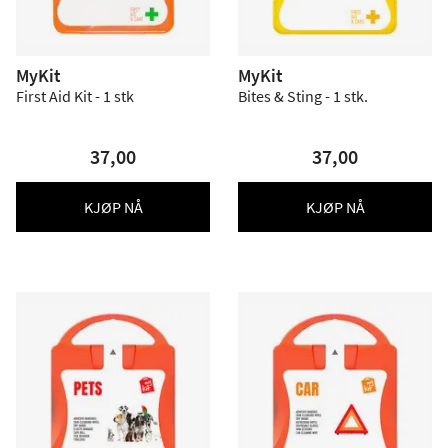
MyKit
MyKit
First Aid Kit - 1 stk
Bites & Sting - 1 stk.
37,00
37,00
KJØP NÅ
KJØP NÅ