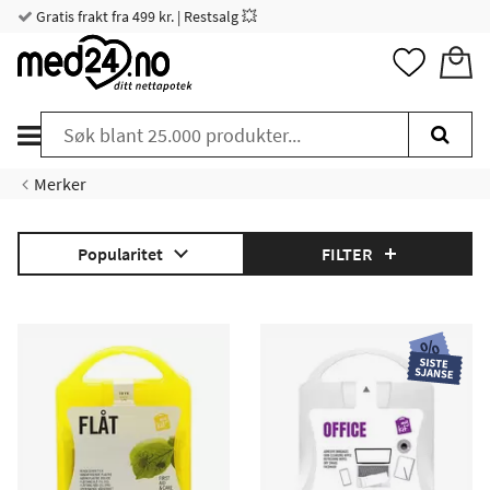
Gratis frakt fra 499 kr. | Restsalg 💥
Merker
Popularitet
FILTER