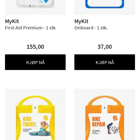
MyKit
MyKit
First Aid Premium - 1 stk
Onboard - 1 stk.
155,00
37,00
KJØP NÅ
KJØP NÅ