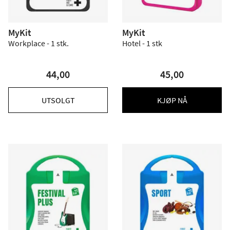
MyKit
MyKit
Workplace - 1 stk.
Hotel - 1 stk
44,00
45,00
UTSOLGT
KJØP NÅ