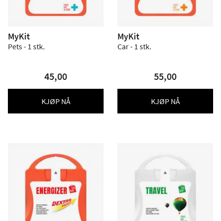
MyKit
MyKit
Pets - 1 stk.
Car - 1 stk.
45,00
55,00
KJØP NÅ
KJØP NÅ