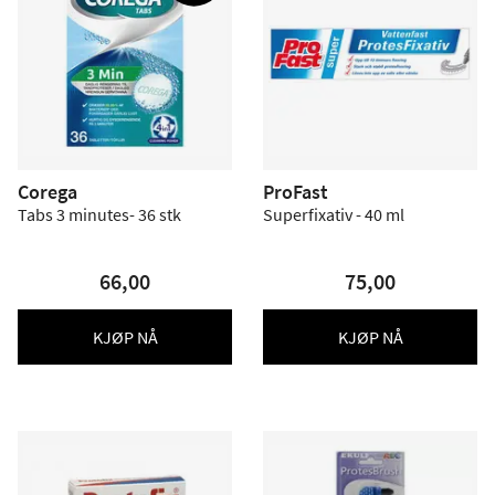
Corega
ProFast
Tabs 3 minutes- 36 stk
Superfixativ - 40 ml
66,00
75,00
KJØP NÅ
KJØP NÅ