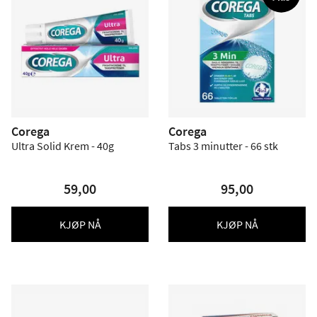
Corega
Corega
Ultra Solid Krem - 40g
Tabs 3 minutter - 66 stk
59,00
95,00
KJØP NÅ
KJØP NÅ