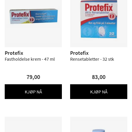
Protefix
Protefix
Fastholdelse krem - 47 ml
Rensetabletter - 32 stk
79,00
83,00
KJØP NÅ
KJØP NÅ