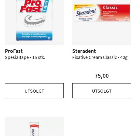
ProFast
Steradent
Spesialtape - 15 stk.
Fixative Cream Classic - 40g
75,00
UTSOLGT
UTSOLGT