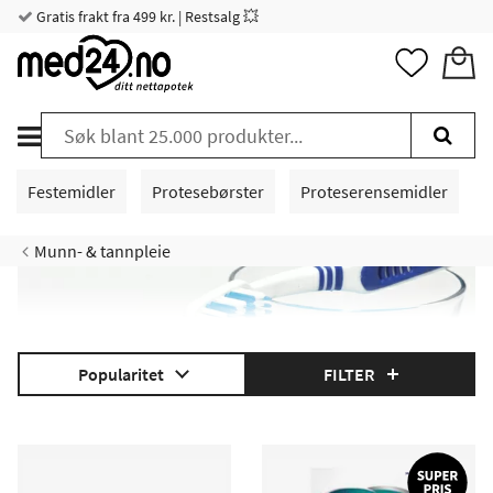
Gratis frakt fra 499 kr. | Restsalg 💥
Festemidler
Protesebørster
Proteserensemidler
Munn- & tannpleie
Popularitet
FILTER