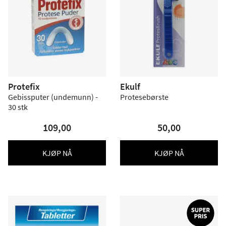
Protefix
Ekulf
Gebissputer (undemunn) -
Protesebørste
30 stk
109,00
50,00
KJØP NÅ
KJØP NÅ