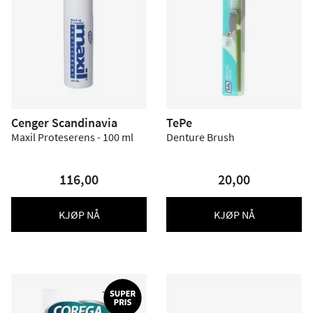
Cenger Scandinavia
TePe
Maxil Proteserens - 100 ml
Denture Brush
116,00
20,00
KJØP NÅ
KJØP NÅ