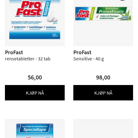
ProFast
ProFast
rensetabletter - 32 tab
Sensitive - 40 g
56,00
98,00
KJØP NÅ
KJØP NÅ