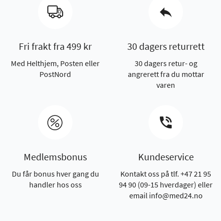
Fri frakt fra 499 kr
30 dagers returrett
Med Helthjem, Posten eller
30 dagers retur- og
PostNord
angrerett fra du mottar
varen
Medlemsbonus
Kundeservice
Du får bonus hver gang du
Kontakt oss på tlf. +47 21 95
handler hos oss
94 90 (09-15 hverdager) eller
email info@med24.no