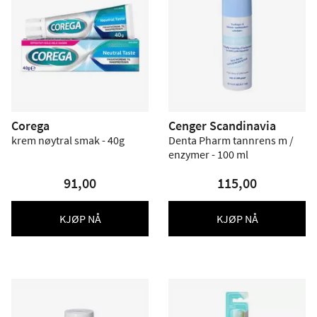
Corega
Cenger Scandinavia
krem nøytral smak - 40g
Denta Pharm tannrens m /
enzymer - 100 ml
91,00
115,00
KJØP NÅ
KJØP NÅ