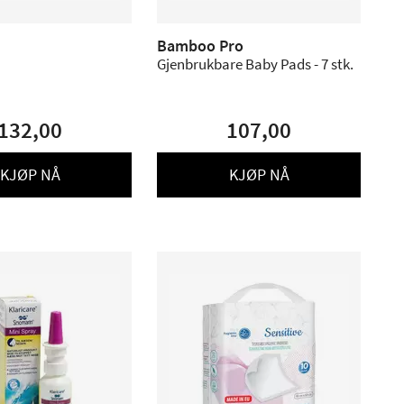
Bamboo Pro
Gjenbrukbare Baby Pads - 7 stk.
132,00
107,00
KJØP NÅ
KJØP NÅ