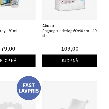
Akuku
ray - 30 ml
Engangsunderlag 60x90 cm. - 10
stk.
79,00
109,00
KJØP NÅ
KJØP NÅ