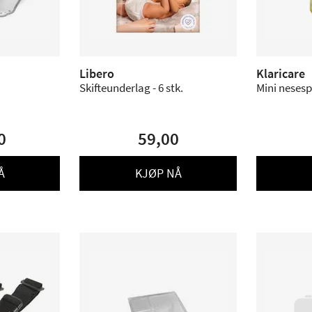
Libero
Klaricare
Skifteunderlag - 6 stk.
Mini nesesp
0
59,00
Å
KJØP NÅ