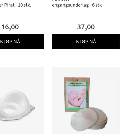
 Pirat - 10 stk.
engangsunderlag - 6 stk
16,00
37,00
KJØP NÅ
KJØP NÅ