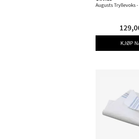
Augusts Tryllevoks -
129,0
KJØP N