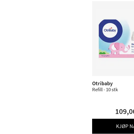
Otribaby
Refill - 10 stk
109,0
KJØP N