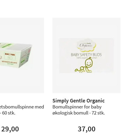
Simply Gentle Organic
hetsbomullspinne med
Bomullspinner for baby
 60 stk.
økologisk bomull - 72 stk.
29,00
37,00