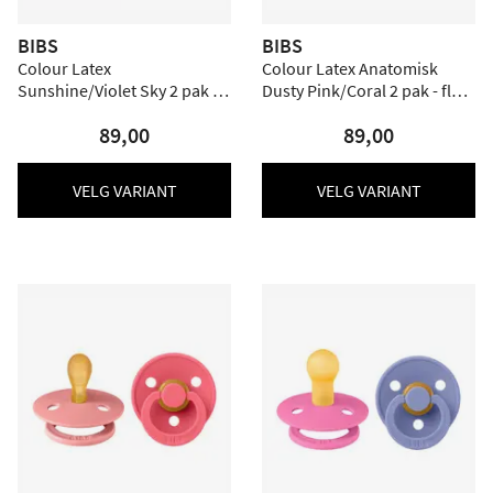
BIBS
BIBS
Colour Latex
Colour Latex Anatomisk
Sunshine/Violet Sky 2 pak -
Dusty Pink/Coral 2 pak - flere
Flere størrelser
størrelser
89,00
89,00
VELG VARIANT
VELG VARIANT