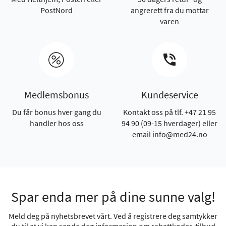
PostNord
angrerett fra du mottar
varen
Medlemsbonus
Kundeservice
Du får bonus hver gang du
Kontakt oss på tlf. +47 21 95
handler hos oss
94 90 (09-15 hverdager) eller
email info@med24.no
Spar enda mer på dine sunne valg!
Meld deg på nyhetsbrevet vårt. Ved å registrere deg samtykker