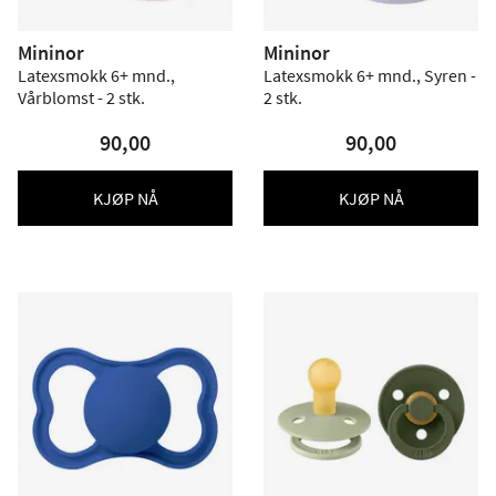
Mininor
Mininor
Latexsmokk 6+ mnd.,
Latexsmokk 6+ mnd., Syren -
Vårblomst - 2 stk.
2 stk.
90,00
90,00
KJØP NÅ
KJØP NÅ