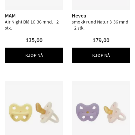
MAM
Hevea
Air Night Blå 16-36 mnd. - 2
smokk rund Natur 3-36 mnd.
stk.
- 2 stk.
135,00
179,00
KJØP NÅ
KJØP NÅ