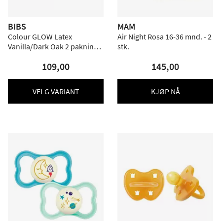
BIBS
MAM
Colour GLOW Latex
Air Night Rosa 16-36 mnd. - 2
Vanilla/Dark Oak 2 pakning -
stk.
Flere størrelser
109,00
145,00
VELG VARIANT
KJØP NÅ