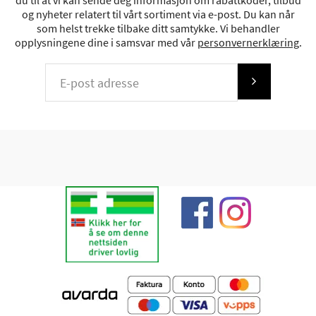
du til at vi kan sende deg informasjon om rabattkoder, tilbud
og nyheter relatert til vårt sortiment via e-post. Du kan når
som helst trekke tilbake ditt samtykke. Vi behandler
opplysningene dine i samsvar med vår
personvernerklæring
.