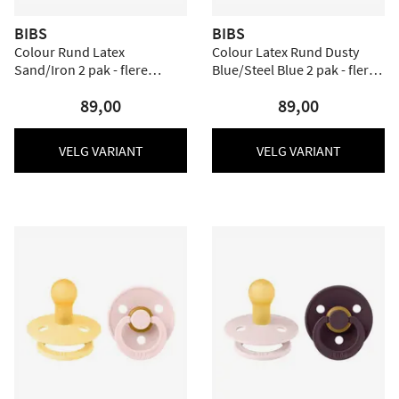
BIBS
BIBS
Colour Rund Latex
Colour Latex Rund Dusty
Sand/Iron 2 pak - flere
Blue/Steel Blue 2 pak - flere
størrelser
størrelser
89,00
89,00
VELG VARIANT
VELG VARIANT