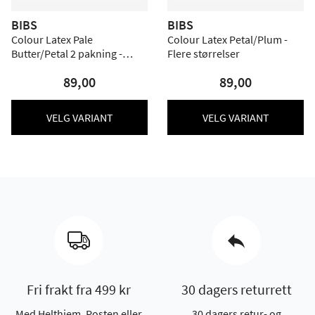
BIBS
BIBS
Colour Latex Pale
Colour Latex Petal/Plum -
Butter/Petal 2 pakning -
Flere størrelser
Flere størrelser
89,00
89,00
VELG VARIANT
VELG VARIANT
Fri frakt fra 499 kr
30 dagers returrett
Med Helthjem, Posten eller
30 dagers retur- og