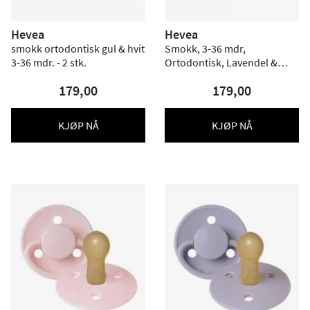
Hevea
Hevea
smokk ortodontisk gul & hvit
Smokk, 3-36 mdr,
3-36 mdr. - 2 stk.
Ortodontisk, Lavendel &
Powder Pink - 2 stk.
179,00
179,00
KJØP NÅ
KJØP NÅ