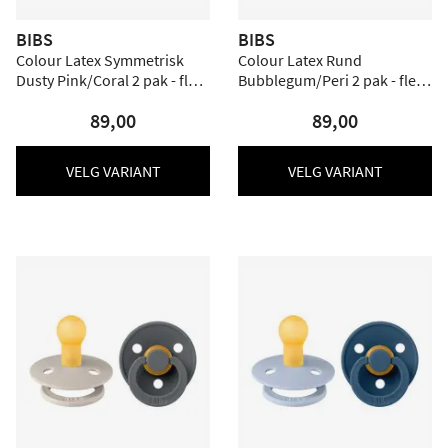
BIBS
BIBS
Colour Latex Symmetrisk
Colour Latex Rund
Dusty Pink/Coral 2 pak - flere
Bubblegum/Peri 2 pak - flere
størrelser
størrelser
89,00
89,00
VELG VARIANT
VELG VARIANT