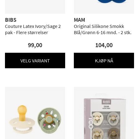
BIBS
MAM
Couture Latex Ivory/Sage 2
Original Silikone Smokk
pak - Flere størrelser
Blå/Grønn 6-16 mnd. - 2 stk.
99,00
104,00
VELG VARIANT
KJØP NÅ