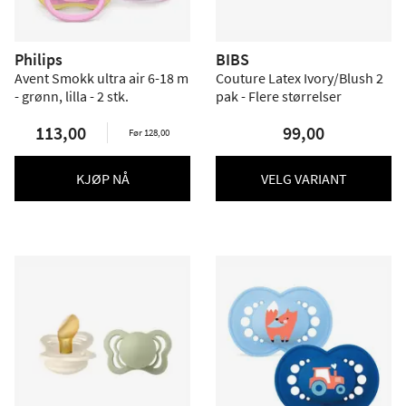
Philips
BIBS
Avent Smokk ultra air 6-18 m
Couture Latex Ivory/Blush 2
- grønn, lilla - 2 stk.
pak - Flere størrelser
113,00
99,00
Før 128,00
KJØP NÅ
VELG VARIANT