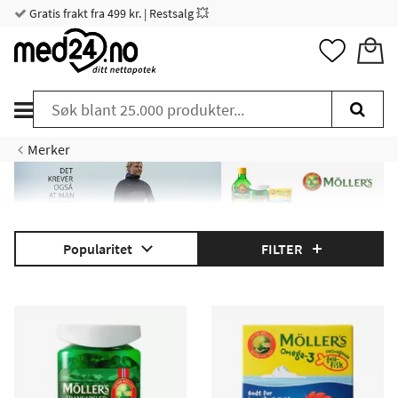
Gratis frakt fra 499 kr. | Restsalg 💥
Merker
Popularitet
FILTER