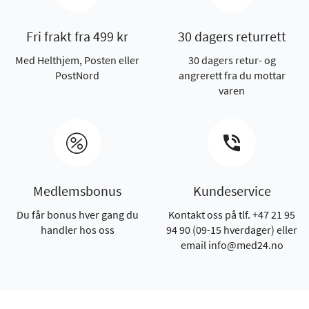
Fri frakt fra 499 kr
30 dagers returrett
Med Helthjem, Posten eller
30 dagers retur- og
PostNord
angrerett fra du mottar
varen
Medlemsbonus
Kundeservice
Du får bonus hver gang du
Kontakt oss på tlf. +47 21 95
handler hos oss
94 90 (09-15 hverdager) eller
email info@med24.no