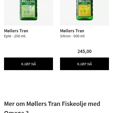
Møllers Tran
Møllers Tran
Eple - 250 ml.
Sitron - 500 ml
245,00
KJØP NÅ
KJØP NÅ
Mer om Møllers Tran Fiskeolje med
Omega 3