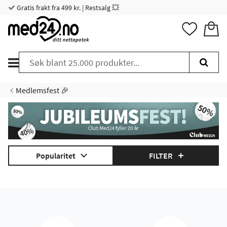
Gratis frakt fra 499 kr. | Restsalg 💥
Medlemsfest 🎉
Popularitet
FILTER