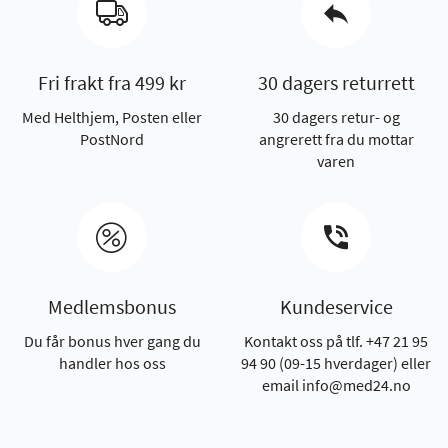
Fri frakt fra 499 kr
30 dagers returrett
Med Helthjem, Posten eller
30 dagers retur- og
PostNord
angrerett fra du mottar
varen
Medlemsbonus
Kundeservice
Du får bonus hver gang du
Kontakt oss på tlf. +47 21 95
handler hos oss
94 90 (09-15 hverdager) eller
email info@med24.no