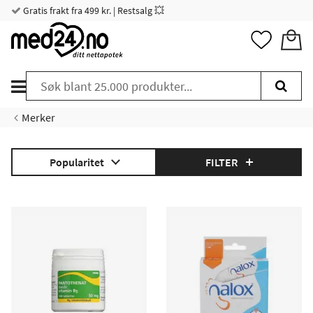
Gratis frakt fra 499 kr. | Restsalg 💥
Merker
Popularitet
FILTER