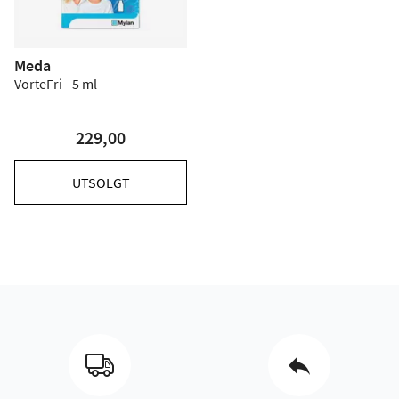
Meda
VorteFri - 5 ml
229,00
UTSOLGT