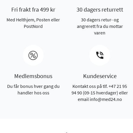
Fri frakt fra 499 kr
30 dagers returrett
Med Helthjem, Posten eller
30 dagers retur- og
PostNord
angrerett fra du mottar
varen
Medlemsbonus
Kundeservice
Du får bonus hver gang du
Kontakt oss på tlf. +47 21 95
handler hos oss
94 90 (09-15 hverdager) eller
email info@med24.no