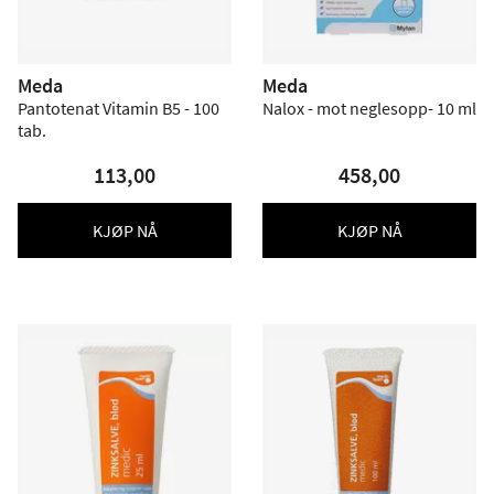
Meda
Meda
Pantotenat Vitamin B5 - 100
Nalox - mot neglesopp- 10 ml
tab.
113,00
458,00
KJØP NÅ
KJØP NÅ