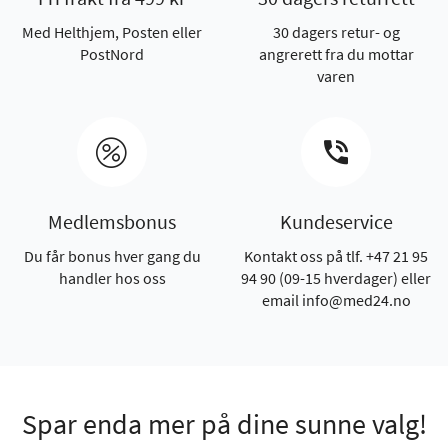
Med Helthjem, Posten eller
30 dagers retur- og
PostNord
angrerett fra du mottar
varen
Medlemsbonus
Kundeservice
Du får bonus hver gang du
Kontakt oss på tlf. +47 21 95
handler hos oss
94 90 (09-15 hverdager) eller
email info@med24.no
Spar enda mer på dine sunne valg!