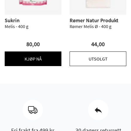
Sukrin
Rømer Natur Produkt
Melis - 400 g
Rømer Melis Ø - 400 g
80,00
44,00
KJØP NÅ
UTSOLGT
Fri frakt fra 499 kr
30 dagers returrett