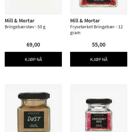
Mill & Mortar
Mill & Mortar
Bringebærstøv - 50 g
Frysetørket Bringebær - 12
gram
69,00
55,00
KJØP NÅ
KJØP NÅ