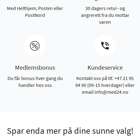
Med Helthjem, Posten eller
30 dagers retur- og
PostNord
angrerett fra du mottar
varen
Medlemsbonus
Kundeservice
Du får bonus hver gang du
Kontakt oss på tlf. +47 21 95
handler hos oss
94 90 (09-15 hverdager) eller
email info@med24.no
Spar enda mer på dine sunne valg!