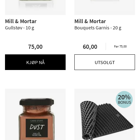
Mill & Mortar
Mill & Mortar
Gullstøv - 10 g
Bouquets Garnis - 20 g
75,00
60,00
Før 75,00
KJØP NÅ
UTSOLGT
20%
BONUS