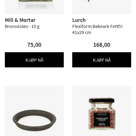
Mill & Mortar
Lurch
Bronsestøv - 10 g
Flexiform Bakeark Fettfri
41x29 cm
75,00
168,00
KJØP NÅ
KJØP NÅ