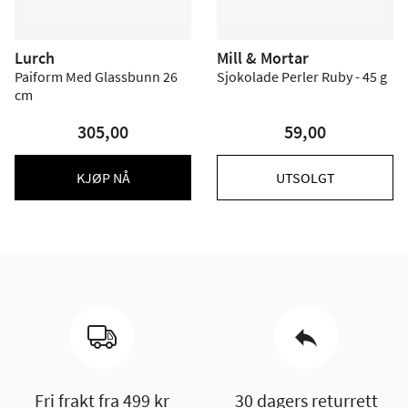
Lurch
Mill & Mortar
Paiform Med Glassbunn 26
Sjokolade Perler Ruby - 45 g
cm
305,00
59,00
KJØP NÅ
UTSOLGT
Fri frakt fra 499 kr
30 dagers returrett