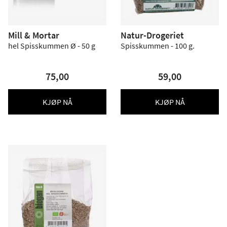
Mill & Mortar
Natur-Drogeriet
hel Spisskummen Ø - 50 g
Spisskummen - 100 g.
75,00
59,00
KJØP NÅ
KJØP NÅ