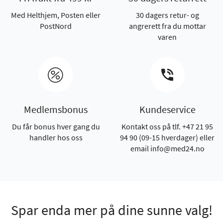
Med Helthjem, Posten eller
30 dagers retur- og
PostNord
angrerett fra du mottar
varen
Medlemsbonus
Kundeservice
Du får bonus hver gang du
Kontakt oss på tlf. +47 21 95
handler hos oss
94 90 (09-15 hverdager) eller
email info@med24.no
Spar enda mer på dine sunne valg!