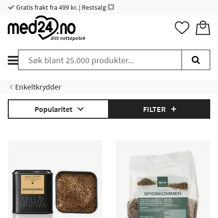
Gratis frakt fra 499 kr. | Restsalg 💥
Enkeltkrydder
Popularitet
FILTER