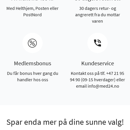
Med Helthjem, Posten eller
30 dagers retur- og
PostNord
angrerett fra du mottar
varen
Medlemsbonus
Kundeservice
Du får bonus hver gang du
Kontakt oss på tlf. +47 21 95
handler hos oss
94 90 (09-15 hverdager) eller
email info@med24.no
Spar enda mer på dine sunne valg!