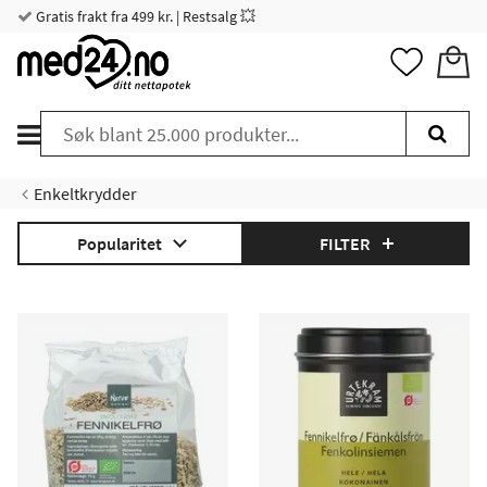
Gratis frakt fra 499 kr. | Restsalg 💥
Enkeltkrydder
Popularitet
FILTER