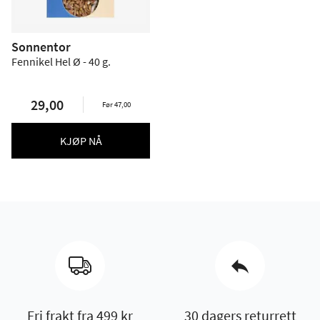
Sonnentor
Fennikel Hel Ø - 40 g.
29,00
Før 47,00
KJØP NÅ
Fri frakt fra 499 kr
30 dagers returrett