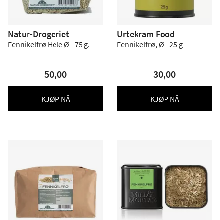
Natur-Drogeriet
Urtekram Food
Fennikelfrø Hele Ø - 75 g.
Fennikelfrø, Ø - 25 g
50,00
30,00
KJØP NÅ
KJØP NÅ