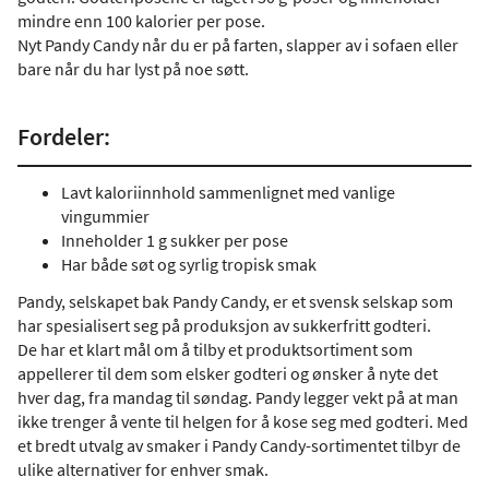
mindre enn 100 kalorier per pose.
Nyt Pandy Candy når du er på farten, slapper av i sofaen eller
bare når du har lyst på noe søtt.
Fordeler:
Lavt kaloriinnhold sammenlignet med vanlige
vingummier
Inneholder 1 g sukker per pose
Har både søt og syrlig tropisk smak
Pandy, selskapet bak Pandy Candy, er et svensk selskap som
har spesialisert seg på produksjon av sukkerfritt godteri.
De har et klart mål om å tilby et produktsortiment som
appellerer til dem som elsker godteri og ønsker å nyte det
hver dag, fra mandag til søndag. Pandy legger vekt på at man
ikke trenger å vente til helgen for å kose seg med godteri. Med
et bredt utvalg av smaker i Pandy Candy-sortimentet tilbyr de
ulike alternativer for enhver smak.