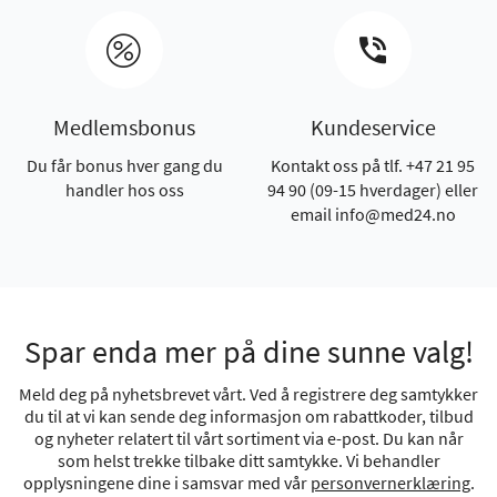
Medlemsbonus
Kundeservice
Du får bonus hver gang du
Kontakt oss på tlf. +47 21 95
handler hos oss
94 90 (09-15 hverdager) eller
email info@med24.no
Spar enda mer på dine sunne valg!
Meld deg på nyhetsbrevet vårt. Ved å registrere deg samtykker
du til at vi kan sende deg informasjon om rabattkoder, tilbud
og nyheter relatert til vårt sortiment via e-post. Du kan når
som helst trekke tilbake ditt samtykke. Vi behandler
opplysningene dine i samsvar med vår
personvernerklæring
.