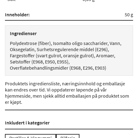
Inneholder:
50 g
Ingredienser
Polydextrose (fiber), Isomalto oligo saccharider, Vann,
Oksegelatin, Surhetsregulerende middel (E296),
Fargestoffer (svart gulrot, oransje gulrot), Aromaer,
Søtstoffer (E968, E950, E955),
Overflatebehandlingsmidler (E968, E296, E903)
Produktets ingrediensliste, næringsinnhold og emballasje
kan endres over tid. Vi oppdaterer løpende på vår
hjemmeside, men sjekk alltid emballasjen på produktet som
er kjøpt.
Inkludert i kategorier