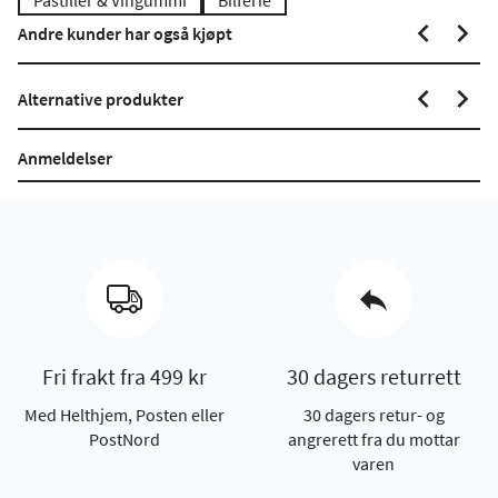
Pastiller & Vingummi
Bilferie
Andre kunder har også kjøpt
Alternative produkter
Anmeldelser
Fri frakt fra 499 kr
30 dagers returrett
Med Helthjem, Posten eller
30 dagers retur- og
PostNord
angrerett fra du mottar
varen