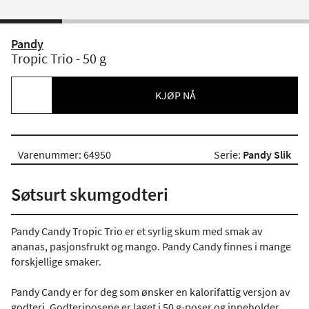
Pandy
Tropic Trio - 50 g
KJØP NÅ
Varenummer: 64950
Serie:
Pandy Slik
Søtsurt skumgodteri
Pandy Candy Tropic Trio er et syrlig skum med smak av
ananas, pasjonsfrukt og mango. Pandy Candy finnes i mange
forskjellige smaker.
Pandy Candy er for deg som ønsker en kalorifattig versjon av
godteri. Godteriposene er laget i 50 g-poser og inneholder