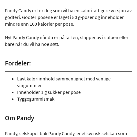
Pandy Candy er for deg som vil ha en kalorifattigere versjon av
godteri. Godteriposene er laget i 50 g-poser og inneholder
mindre enn 100 kalorier per pose.
Nyt Pandy Candy når du er på farten, slapper av i sofaen eller
bare når du vil ha noe søtt.
Fordeler:
Lavt kaloriinnhold sammenlignet med vanlige
vingummier
Inneholder 1 g sukker per pose
Tyggegummismak
Om Pandy
Pandy, selskapet bak Pandy Candy, er et svensk selskap som