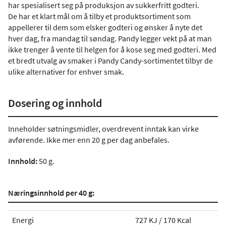
har spesialisert seg på produksjon av sukkerfritt godteri.
De har et klart mål om å tilby et produktsortiment som
appellerer til dem som elsker godteri og ønsker å nyte det
hver dag, fra mandag til søndag. Pandy legger vekt på at man
ikke trenger å vente til helgen for å kose seg med godteri. Med
et bredt utvalg av smaker i Pandy Candy-sortimentet tilbyr de
ulike alternativer for enhver smak.
Dosering og innhold
Inneholder søtningsmidler, overdrevent inntak kan virke
avførende. Ikke mer enn 20 g per dag anbefales.
Innhold:
50 g.
Næringsinnhold per 40 g:
Energi
727 KJ / 170 Kcal