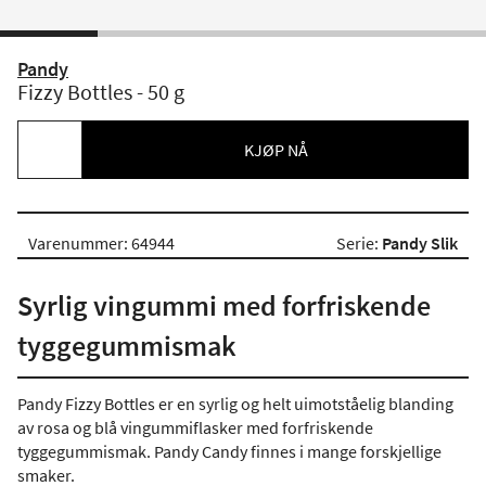
Pandy
Fizzy Bottles - 50 g
KJØP NÅ
Varenummer: 64944
Serie:
Pandy Slik
Syrlig vingummi med forfriskende
tyggegummismak
Pandy Fizzy Bottles er en syrlig og helt uimotståelig blanding
av rosa og blå vingummiflasker med forfriskende
tyggegummismak. Pandy Candy finnes i mange forskjellige
smaker.