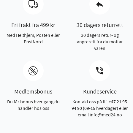
Fri frakt fra 499 kr
30 dagers returrett
Med Helthjem, Posten eller
30 dagers retur- og
PostNord
angrerett fra du mottar
varen
Medlemsbonus
Kundeservice
Du får bonus hver gang du
Kontakt oss på tlf. +47 21 95
handler hos oss
94 90 (09-15 hverdager) eller
email info@med24.no