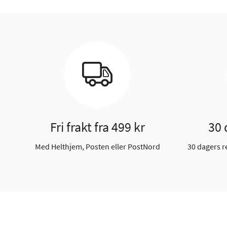
Fri frakt fra 499 kr
30 
Med Helthjem, Posten eller PostNord
30 dagers r