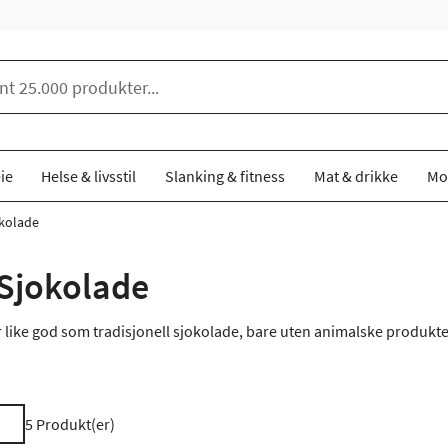
ie
Helse & livsstil
Slanking & fitness
Mat & drikke
Mo
kolade
Sjokolade
 like god som tradisjonell sjokolade, bare uten animalske produkt
5
Produkt(er)