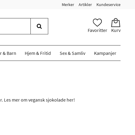
Merker
Artikler
Kundeservice
Favoritter
Kurv
r & Barn
Hjem & Fritid
Sex & Samliv
Kampanjer
er. Les mer om vegansk sjokolade her!