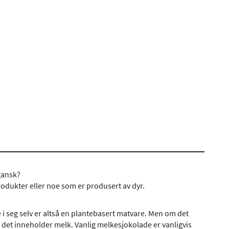
gansk?
odukter eller noe som er produsert av dyr.
i seg selv er altså en plantebasert matvare. Men om det
m det inneholder melk. Vanlig melkesjokolade er vanligvis