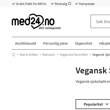
Gratis frakt fra 499 kr.
Restsalg 💥
Kampanjer
Kosttilskudd
Personlig pleie
Skjønnhet
Hårple
Mat & drikke
Matvarer
Veganske favoritter
Vegansk Sjo
Vegansk 
Vegansk sjokolade er
Popularitet