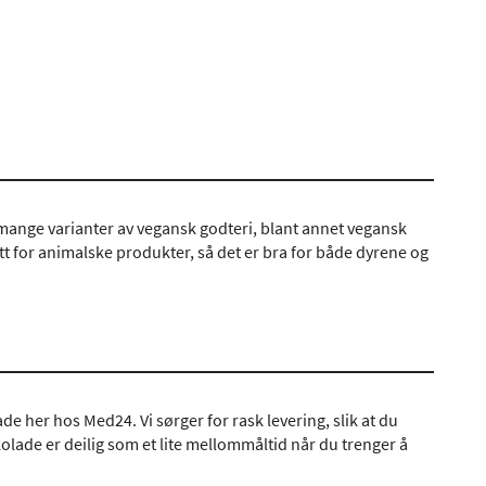
mange varianter av vegansk godteri, blant annet vegansk
tt for animalske produkter, så det er bra for både dyrene og
e her hos Med24. Vi sørger for rask levering, slik at du
olade er deilig som et lite mellommåltid når du trenger å