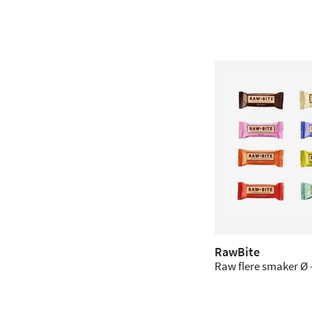
RawBite
Raw flere smaker Ø -