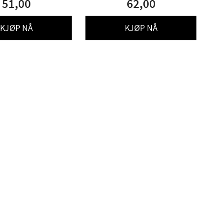
51,00
62,00
KJØP NÅ
KJØP NÅ